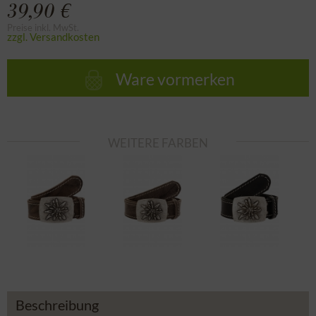
39,90 €
Preise inkl. MwSt.
zzgl. Versandkosten
Ware vormerken
WEITERE FARBEN
Beschreibung