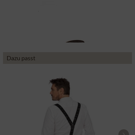
Trachtengürtel 70926 braun
39,90 €
Dazu passt