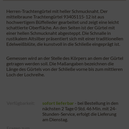
Herren-Trachtengürtel mit heller Schmucknaht. Der
mittelbraune Trachtengürtel 9340S115-12 ist aus
hochwertigem Büffelleder gearbeitet und zeigt eine leicht
schattierte Oberfläche. An den Seiten ist der Gürtel mit
einer hellen Schmucknaht abgesteppt. Die Schnalle in
rustikalem Altsilber präsentiert sich mit einer traditionellen
Edelweißblüte, die kunstvoll in die Schließe eingeprägt ist.
Gemessen wird an der Stelle des Körpers an dem der Gürtel
getragen werden soll. Die Maßangaben bezeichnen die
Länge des Gürtels von der Schließe vorne bis zum mittleren
Loch der Lochreihe.
Verfügbarkeit:
sofort lieferbar
- bei Bestellung in den
nächsten
2 Tage 0 Std. 46 Min.
mit 24-
Stunden-Service, erfolgt die Lieferung
am
Dienstag
.
Fragen zum