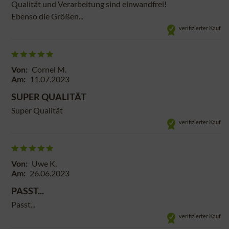
Qualität und Verarbeitung sind einwandfrei!
Ebenso die Größen...
verifizierter Kauf
Von:
Cornel M.
Am:
11.07.2023
SUPER QUALITÄT
Super Qualität
verifizierter Kauf
Von:
Uwe K.
Am:
26.06.2023
PASST...
Passt...
verifizierter Kauf