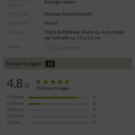
Anfrage stellen
Artikel?:
Artikel-Nr.:
Herman Schmid GmbH
Hersteller:
manid
Material:
100% Buffelleder, Breite ca. 4cm, Maße
der Schnalle ca. 7,0 x 5,5 cm
Pflege:
Bewertungen
10
4.8
/5
10
Bewertungen
5
Sterne
8
4
Sterne
2
3
Sterne
0
2
Sterne
0
1
Stern
0