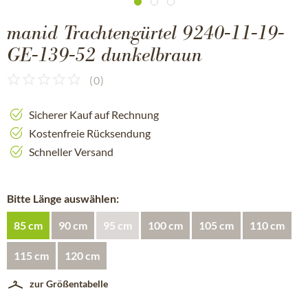
manid Trachtengürtel 9240-11-19-
GE-139-52 dunkelbraun
(
0
)
Sicherer Kauf auf Rechnung
Kostenfreie Rücksendung
Schneller Versand
Bitte Länge auswählen:
85 cm
90 cm
95 cm
100 cm
105 cm
110 cm
115 cm
120 cm
zur Größentabelle