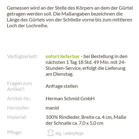
Gemessen wird an der Stelle des Körpers an dem der Gürtel
getragen werden soll. Die Maßangaben bezeichnen die
Länge des Gürtels von der Schließe vorne bis zum mittleren
Loch der Lochreihe.
Verfügbarkeit:
sofort lieferbar
- bei Bestellung in den
nächsten
1 Tag 18 Std. 49 Min.
mit 24-
Stunden-Service, erfolgt die Lieferung
am
Dienstag
.
Fragen zum
Anfrage stellen
Artikel?:
Artikel-Nr.:
Herman Schmid GmbH
Hersteller:
manid
Material:
100% Rindleder, Breite ca. 4 cm, Maße
der Schnalle ca. 7,0 x 5,0 cm
Pflege: