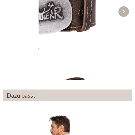
Trachtengürtel 70926 braun
39,90 €
Dazu passt