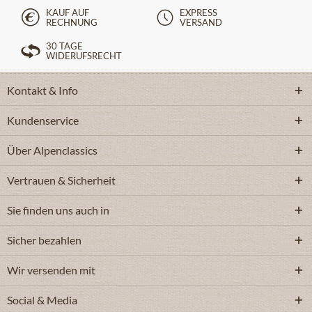
KAUF AUF
EXPRESS
RECHNUNG
VERSAND
30 TAGE
WIDERUFSRECHT
Kontakt & Info
Kundenservice
Über Alpenclassics
Vertrauen & Sicherheit
Sie finden uns auch in
Sicher bezahlen
Wir versenden mit
Social & Media