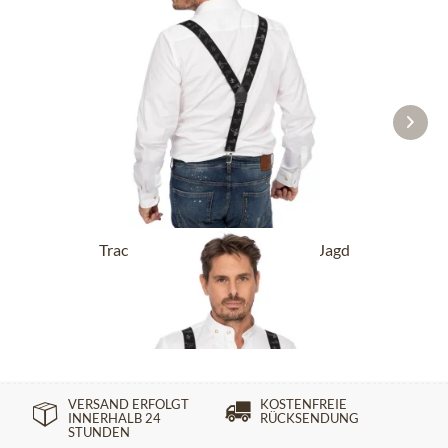
Trachtenhosenträger HOT-721-Jagd
schwarz
44,90 €
VERSAND ERFOLGT
KOSTENFREIE
INNERHALB 24
RÜCKSENDUNG
STUNDEN