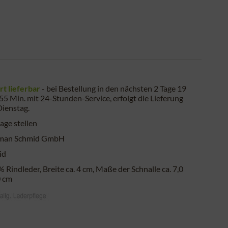
rt lieferbar
- bei Bestellung in den nächsten
2 Tage 19
 55 Min.
mit 24-Stunden-Service, erfolgt die Lieferung
Dienstag
.
age stellen
man Schmid GmbH
id
 Rindleder, Breite ca. 4 cm, Maße der Schnalle ca. 7,0
0 cm