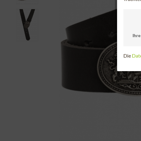
Ihre
Die
Dat