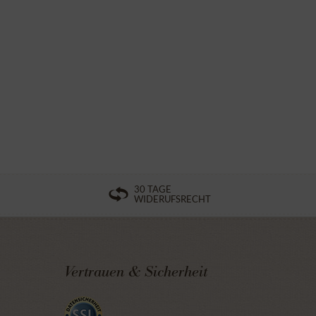
30 TAGE
WIDERUFSRECHT
Vertrauen & Sicherheit