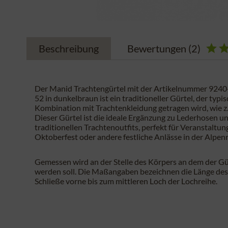
Beschreibung
Bewertungen
(2)
Der Manid Trachtengürtel mit der Artikelnummer 924
52 in dunkelbraun ist ein traditioneller Gürtel, der typi
Kombination mit Trachtenkleidung getragen wird, wie z
Dieser Gürtel ist die ideale Ergänzung zu Lederhosen u
traditionellen Trachtenoutfits, perfekt für Veranstaltu
Oktoberfest oder andere festliche Anlässe in der Alpen
Gemessen wird an der Stelle des Körpers an dem der Gü
werden soll. Die Maßangaben bezeichnen die Länge des
Schließe vorne bis zum mittleren Loch der Lochreihe.