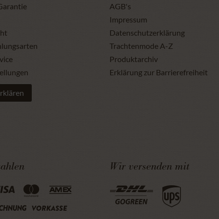
Garantie
AGB's
Impressum
ht
Datenschutzerklärung
hlungsarten
Trachtenmode A-Z
vice
Produktarchiv
ellungen
Erklärung zur Barrierefreiheit
rklären
zahlen
Wir versenden mit