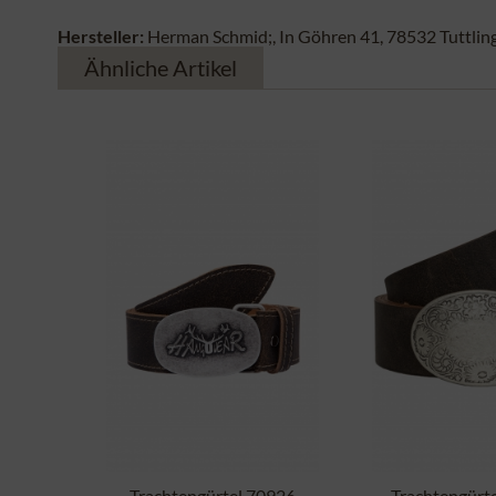
Hersteller:
Herman Schmid;, In Göhren 41, 78532 Tuttlin
Ähnliche Artikel
Trachtengürtel 70926
Trachtengürt