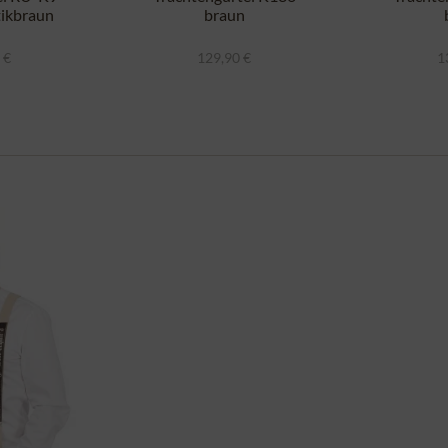
tikbraun
braun
 €
129,90 €
1