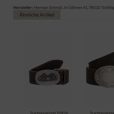
Hersteller:
Herman Schmid;, In Göhren 41, 78532 Tuttlin
Ähnliche Artikel
Trachtengürtel 70926
Trachtengürt