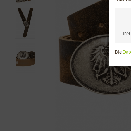
Ihre
Die
Dat