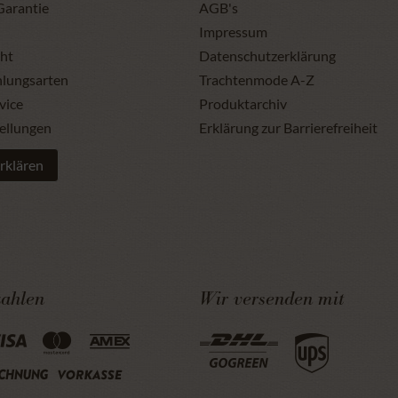
Garantie
AGB's
Impressum
ht
Datenschutzerklärung
hlungsarten
Trachtenmode A-Z
vice
Produktarchiv
ellungen
Erklärung zur Barrierefreiheit
rklären
zahlen
Wir versenden mit