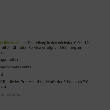
rt lieferbar
- bei Bestellung in den nächsten
0 Std. 18
mit 24-Stunden-Service, erfolgt die Lieferung am
tag
.
age stellen
man Schmid GmbH
id
 Rindleder, Breite ca. 4 cm, Maße der Schnalle ca. 7,0
0 cm