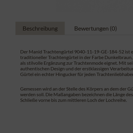
Beschreibung
Bewertungen
(0)
Der Manid Trachtengürtel 9040-11-19-GE-184-52 ist e
traditioneller Trachtengürtel in der Farbe Dunkelbraun, 
als stilvolle Ergänzung zur Trachtenmode eignet. Mit s
authentischen Design und der erstklassigen Verarbeitun
Gürtel ein echter Hingucker für jeden Trachtenliebhaber
Gemessen wird an der Stelle des Körpers an dem der Gü
werden soll. Die Maßangaben bezeichnen die Länge des
Schließe vorne bis zum mittleren Loch der Lochreihe.