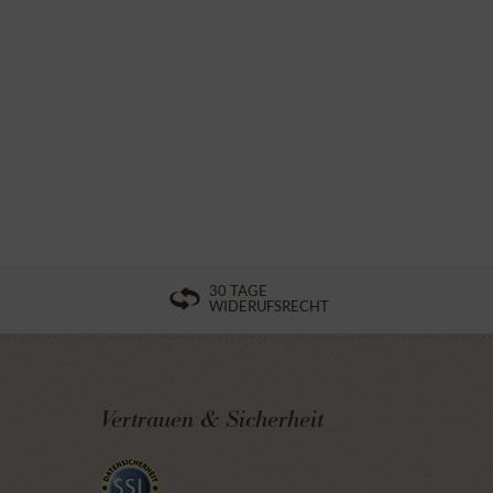
30 TAGE
WIDERUFSRECHT
Vertrauen & Sicherheit