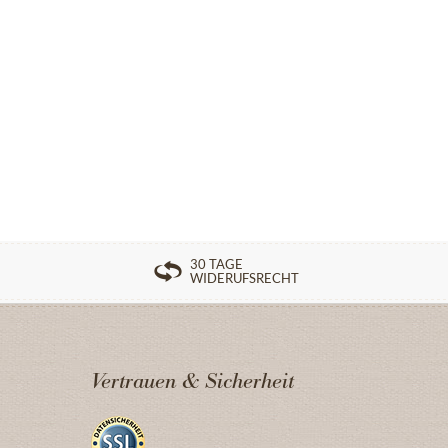
30 TAGE
WIDERUFSRECHT
Vertrauen & Sicherheit