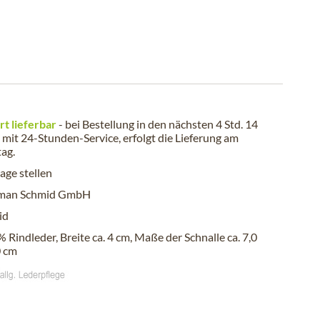
rt lieferbar
- bei Bestellung in den nächsten
4 Std. 14
mit 24-Stunden-Service, erfolgt die Lieferung am
tag
.
age stellen
man Schmid GmbH
id
 Rindleder, Breite ca. 4 cm, Maße der Schnalle ca. 7,0
0 cm