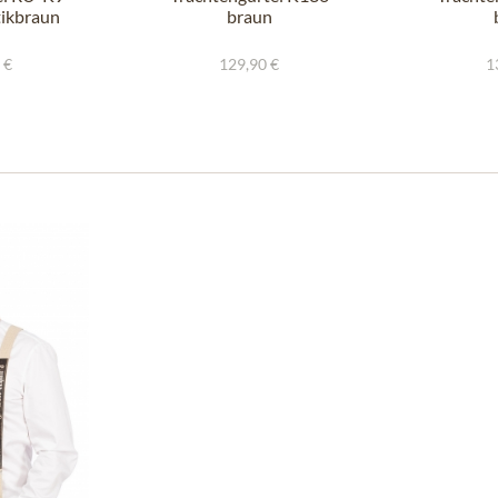
tikbraun
braun
 €
129,90 €
1