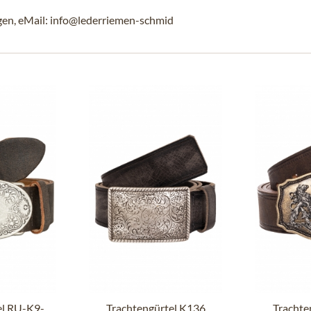
gen, eMail: info@lederriemen-schmid
el RU-K9-
Trachtengürtel K136
Trachte