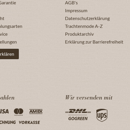
Garantie
AGB's
Impressum
ht
Datenschutzerklärung
hlungsarten
Trachtenmode A-Z
vice
Produktarchiv
ellungen
Erklärung zur Barrierefreiheit
rklären
zahlen
Wir versenden mit