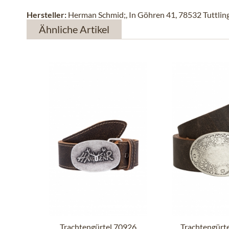
Hersteller:
Herman Schmid;, In Göhren 41, 78532 Tuttlin
Ähnliche Artikel
Trachtengürtel 70926
Trachtengürt