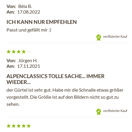
Von:
Béla B.
Am:
17.08.2022
ICH KANN NUR EMPFEHLEN
Passt und gefällt mir :)
verifizierter Kauf
Von:
Jürgen H.
Am:
17.11.2021
ALPENCLASSICS TOLLE SACHE... IMMER
WIEDER...
der Gürtel ist sehr gut. Habe mir die Schnalle etwas größer
vorgestellt. Die Größe ist auf den Bildern nicht so gut zu
sehen.
verifizierter Kauf