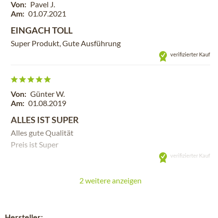
Von:
Pavel J.
Am:
01.07.2021
EINGACH TOLL
Super Produkt, Gute Ausführung
verifizierter Kauf
Von:
Günter W.
Am:
01.08.2019
ALLES IST SUPER
Alles gute Qualität
Preis ist Super
verifizierter Kauf
2 weitere anzeigen
Hersteller: