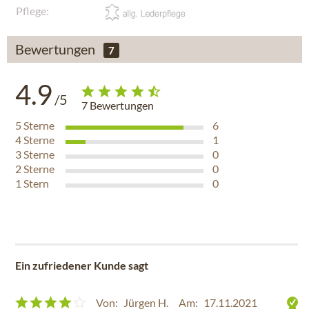
Pflege:
Bewertungen
7
4.9
/5
7
Bewertungen
5
Sterne
6
4
Sterne
1
3
Sterne
0
2
Sterne
0
1
Stern
0
Ein zufriedener Kunde sagt
Von:
Jürgen H.
Am:
17.11.2021