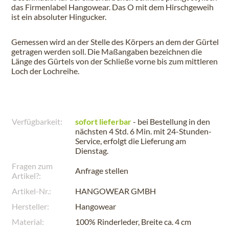
das Firmenlabel Hangowear. Das O mit dem Hirschgeweih
ist ein absoluter Hingucker.
Gemessen wird an der Stelle des Körpers an dem der Gürtel
getragen werden soll. Die Maßangaben bezeichnen die
Länge des Gürtels von der Schließe vorne bis zum mittleren
Loch der Lochreihe.
Verfügbarkeit:
sofort lieferbar
- bei Bestellung in den
nächsten
4 Std. 6 Min.
mit 24-Stunden-
Service, erfolgt die Lieferung am
Dienstag
.
Fragen zum
Anfrage stellen
Artikel?:
Artikel-Nr.:
HANGOWEAR GMBH
Hersteller:
Hangowear
Material:
100% Rinderleder, Breite ca. 4 cm