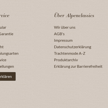
vice
Über Alpenclassics
ular
Wir über uns
Garantie
AGB's
Impressum
ht
Datenschutzerklärung
hlungsarten
Trachtenmode A-Z
vice
Produktarchiv
ellungen
Erklärung zur Barrierefreiheit
rklären