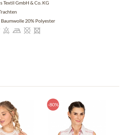
s Textil GmbH & Co. KG
Trachten
 Baumwolle 20% Polyester
-80%