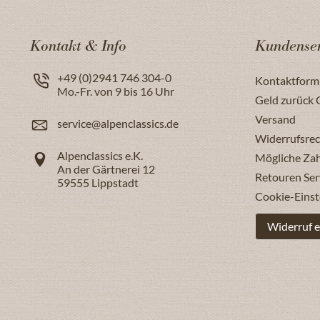
Kontakt & Info
Kundenser
+49 (0)2941 746 304-0
Kontaktform
Mo.-Fr. von 9 bis 16 Uhr
Geld zurück 
Versand
service@alpenclassics.de
Widerrufsrec
Alpenclassics e.K.
Mögliche Za
An der Gärtnerei 12
Retouren Ser
59555
Lippstadt
Cookie-Einst
Widerruf e