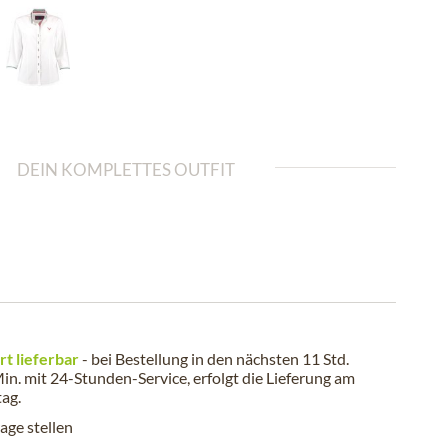
DEIN KOMPLETTES OUTFIT
rt lieferbar
- bei Bestellung in den nächsten
11 Std.
in.
mit 24-Stunden-Service, erfolgt die Lieferung am
tag
.
age stellen