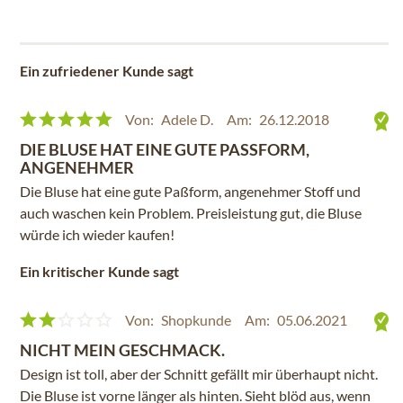
Ein zufriedener Kunde sagt
Von:
Adele D.
Am:
26.12.2018
DIE BLUSE HAT EINE GUTE PASSFORM, A
NGENEHMER
Die Bluse hat eine gute Paßform, angenehmer Stoff und
auch waschen kein Problem. Preisleistung gut, die Bluse
würde ich wieder kaufen!
Ein kritischer Kunde sagt
Von:
Shopkunde
Am:
05.06.2021
NICHT MEIN GESCHMACK.
Design ist toll, aber der Schnitt gefällt mir überhaupt nicht.
Die Bluse ist vorne länger als hinten. Sieht blöd aus, wenn