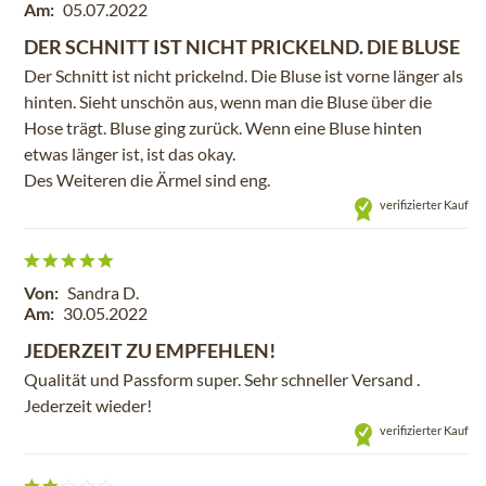
Am:
05.07.2022
DER SCHNITT IST NICHT PRICKELND. DIE BLUSE
Der Schnitt ist nicht prickelnd. Die Bluse ist vorne länger als
hinten. Sieht unschön aus, wenn man die Bluse über die
Hose trägt. Bluse ging zurück. Wenn eine Bluse hinten
etwas länger ist, ist das okay.
Des Weiteren die Ärmel sind eng.
verifizierter Kauf
Von:
Sandra D.
Am:
30.05.2022
JEDERZEIT ZU EMPFEHLEN!
Qualität und Passform super. Sehr schneller Versand .
Jederzeit wieder!
verifizierter Kauf