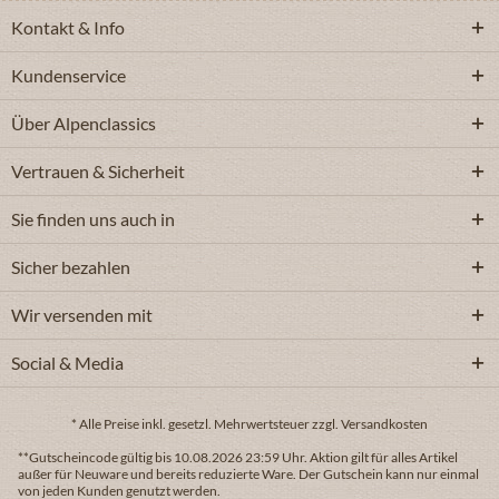
Kontakt & Info
Kundenservice
Über Alpenclassics
Vertrauen & Sicherheit
Sie finden uns auch in
Sicher bezahlen
Wir versenden mit
Social & Media
* Alle Preise inkl. gesetzl. Mehrwertsteuer zzgl. Versandkosten
**Gutscheincode gültig bis 10.08.2026 23:59 Uhr. Aktion gilt für alles Artikel
außer für Neuware und bereits reduzierte Ware. Der Gutschein kann nur einmal
von jeden Kunden genutzt werden.