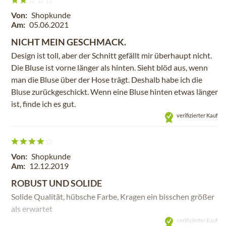
Von:
Shopkunde
Am:
05.06.2021
NICHT MEIN GESCHMACK.
Design ist toll, aber der Schnitt gefällt mir überhaupt nicht.
Die Bluse ist vorne länger als hinten. Sieht blöd aus, wenn
man die Bluse über der Hose trägt. Deshalb habe ich die
Bluse zurückgeschickt. Wenn eine Bluse hinten etwas länger
ist, finde ich es gut.
verifizierter Kauf
Von:
Shopkunde
Am:
12.12.2019
ROBUST UND SOLIDE
Solide Qualität, hübsche Farbe, Kragen ein bisschen größer
als erwartet
verifizierter Kauf