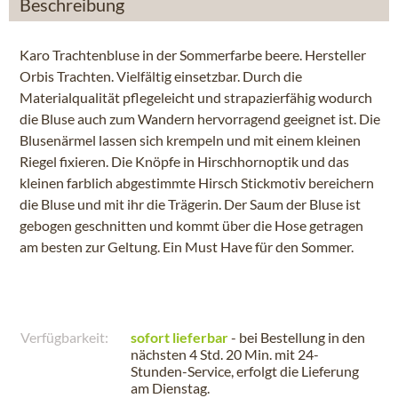
Beschreibung
Karo Trachtenbluse in der Sommerfarbe beere. Hersteller
Orbis Trachten. Vielfältig einsetzbar. Durch die
Materialqualität pflegeleicht und strapazierfähig wodurch
die Bluse auch zum Wandern hervorragend geeignet ist. Die
Blusenärmel lassen sich krempeln und mit einem kleinen
Riegel fixieren. Die Knöpfe in Hirschhornoptik und das
kleinen farblich abgestimmte Hirsch Stickmotiv bereichern
die Bluse und mit ihr die Trägerin. Der Saum der Bluse ist
gebogen geschnitten und kommt über die Hose getragen
am besten zur Geltung. Ein Must Have für den Sommer.
Verfügbarkeit:
sofort lieferbar
- bei Bestellung in den
nächsten
4 Std. 20 Min.
mit 24-
Stunden-Service, erfolgt die Lieferung
am
Dienstag
.