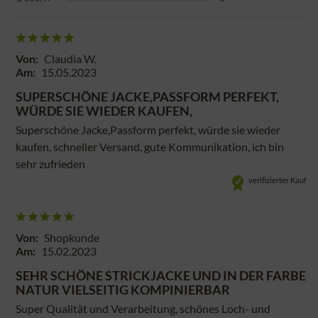
Von:
Claudia W.
Am:
15.05.2023
SUPERSCHÖNE JACKE,PASSFORM PERFEKT,
WÜRDE SIE WIEDER KAUFEN,
Superschöne Jacke,Passform perfekt, würde sie wieder
kaufen, schneller Versand, gute Kommunikation, ich bin
sehr zufrieden
verifizierter Kauf
Von:
Shopkunde
Am:
15.02.2023
SEHR SCHÖNE STRICKJACKE UND IN DER FARBE
NATUR VIELSEITIG KOMPINIERBAR
Super Qualität und Verarbeitung, schönes Loch- und