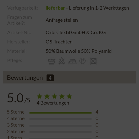
Verfügbarkeit:
lieferbar
- Lieferung in 1-2 Werkttagen
Fragen zum
Anfrage stellen
Artikel?:
Artikel-Nr.:
Orbis Textil GmbH & Co. KG
Hersteller:
OS-Trachten
Material:
50% Baumwolle 50% Polyamid
Pflege:
Bewertungen
4
5.0
/5
4
Bewertungen
5
Sterne
4
4
Sterne
0
3
Sterne
0
2
Sterne
0
1
Stern
0