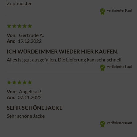
Zopfmuster
verifizierter Kauf
Von:
Gertrude A.
Am:
19.12.2022
ICH WÜRDE IMMER WIEDER HIER KAUFEN.
Alles ist gut ausgefallen. Die Lieferung kam sehr schnell.
verifizierter Kauf
Von:
Angelika P.
Am:
07.11.2022
SEHR SCHÖNE JACKE
Sehr schöne Jacke
verifizierter Kauf