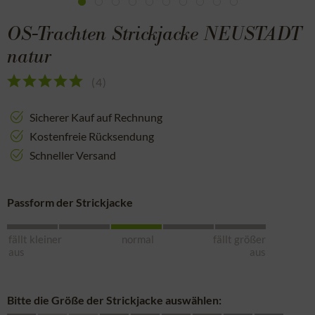
OS-Trachten Strickjacke NEUSTADT
natur
(
4
)
Sicherer Kauf auf Rechnung
Kostenfreie Rücksendung
Schneller Versand
Passform der Strickjacke
fällt kleiner
normal
fällt größer
aus
aus
Bitte die Größe der Strickjacke auswählen: