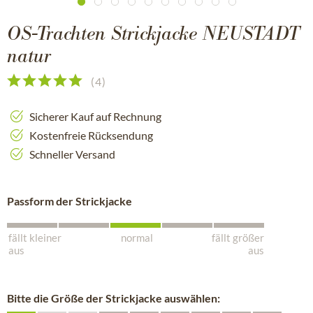
OS-Trachten Strickjacke NEUSTADT
natur
(
4
)
Sicherer Kauf auf Rechnung
Kostenfreie Rücksendung
Schneller Versand
Passform der Strickjacke
fällt kleiner
normal
fällt größer
aus
aus
Bitte die Größe der Strickjacke auswählen: