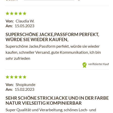
Von:
Claudia W.
Am:
15.05.2023
SUPERSCHÖNE JACKE,PASSFORM PERFEKT,
WÜRDE SIE WIEDER KAUFEN,
Superschöne Jacke,Passform perfekt, würde sie wieder
kaufen, schneller Versand, gute Kommunikation, ich bin
sehr zufrieden
verifizierter Kauf
Von:
Shopkunde
Am:
15.02.2023
SEHR SCHÖNE STRICKJACKE UND IN DER FARBE
NATUR VIELSEITIG KOMPINIERBAR
Super Qualität und Verarbeitung, schönes Loch- und