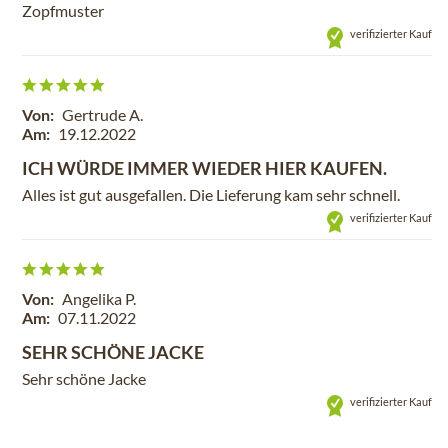
Zopfmuster
verifizierter Kauf
Von:
Gertrude A.
Am:
19.12.2022
ICH WÜRDE IMMER WIEDER HIER KAUFEN.
Alles ist gut ausgefallen. Die Lieferung kam sehr schnell.
verifizierter Kauf
Von:
Angelika P.
Am:
07.11.2022
SEHR SCHÖNE JACKE
Sehr schöne Jacke
verifizierter Kauf