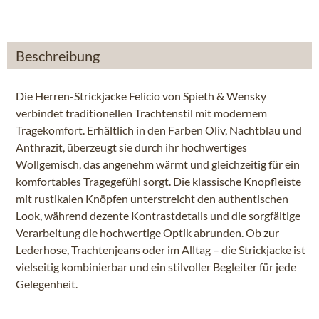
Beschreibung
Die Herren-Strickjacke Felicio von Spieth & Wensky
verbindet traditionellen Trachtenstil mit modernem
Tragekomfort. Erhältlich in den Farben Oliv, Nachtblau und
Anthrazit, überzeugt sie durch ihr hochwertiges
Wollgemisch, das angenehm wärmt und gleichzeitig für ein
komfortables Tragegefühl sorgt. Die klassische Knopfleiste
mit rustikalen Knöpfen unterstreicht den authentischen
Look, während dezente Kontrastdetails und die sorgfältige
Verarbeitung die hochwertige Optik abrunden. Ob zur
Lederhose, Trachtenjeans oder im Alltag – die Strickjacke ist
vielseitig kombinierbar und ein stilvoller Begleiter für jede
Gelegenheit.