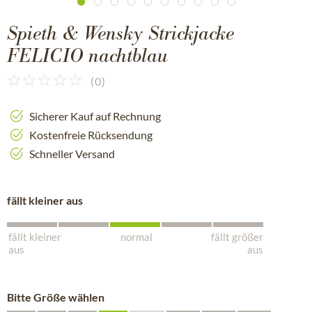
Spieth & Wensky Strickjacke
FELICIO nachtblau
(
0
)
Sicherer Kauf auf Rechnung
Kostenfreie Rücksendung
Schneller Versand
fällt kleiner aus
fällt kleiner
normal
fällt größer
aus
aus
Bitte Größe wählen