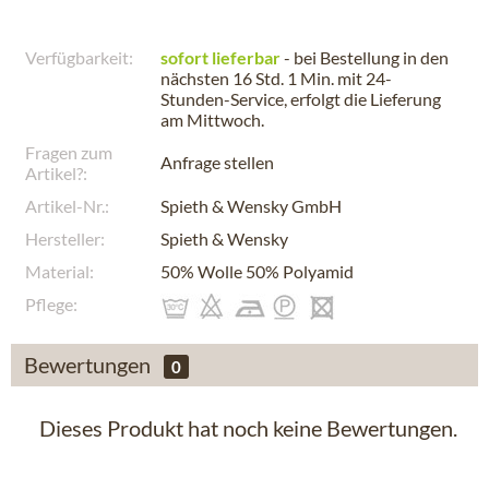
Verfügbarkeit:
sofort lieferbar
- bei Bestellung in den
nächsten
16 Std. 1 Min.
mit 24-
Stunden-Service, erfolgt die Lieferung
am
Mittwoch
.
Fragen zum
Anfrage stellen
Artikel?:
Artikel-Nr.:
Spieth & Wensky GmbH
Hersteller:
Spieth & Wensky
Material:
50% Wolle 50% Polyamid
Pflege:
Bewertungen
0
Dieses Produkt hat noch keine Bewertungen.