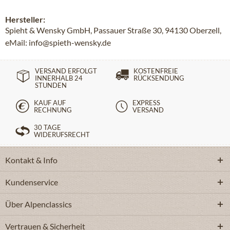
Hersteller:
Spieht & Wensky GmbH, Passauer Straße 30, 94130 Oberzell,
eMail: info@spieth-wensky.de
VERSAND ERFOLGT
KOSTENFREIE
INNERHALB 24
RÜCKSENDUNG
STUNDEN
KAUF AUF
EXPRESS
RECHNUNG
VERSAND
30 TAGE
WIDERUFSRECHT
Kontakt & Info
Kundenservice
Über Alpenclassics
Vertrauen & Sicherheit