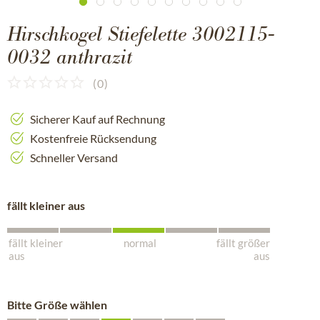
Hirschkogel Stiefelette 3002115-
0032 anthrazit
(
0
)
Sicherer Kauf auf Rechnung
Kostenfreie Rücksendung
Schneller Versand
fällt kleiner aus
fällt kleiner
normal
fällt größer
aus
aus
Bitte Größe wählen