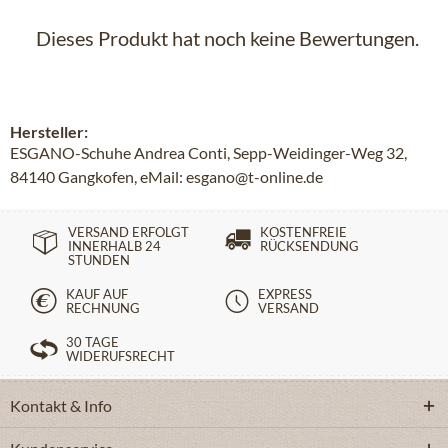
Dieses Produkt hat noch keine Bewertungen.
Hersteller:
ESGANO-Schuhe Andrea Conti, Sepp-Weidinger-Weg 32,
84140 Gangkofen, eMail: esgano@t-online.de
VERSAND ERFOLGT
KOSTENFREIE
INNERHALB 24
RÜCKSENDUNG
STUNDEN
KAUF AUF
EXPRESS
RECHNUNG
VERSAND
30 TAGE
WIDERUFSRECHT
Kontakt & Info