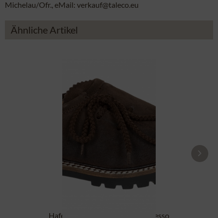
Michelau/Ofr., eMail: verkauf@taleco.eu
Ähnliche Artikel
Haferlschuh MICHI Velour espresso