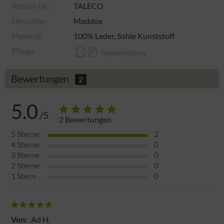
Artikel-Nr.:
TALECO
Hersteller:
Maddox
Material:
100% Leder, Sohle Kunststoff
Pflege:
Bewertungen
2
5.0
/5
2
Bewertungen
5
Sterne
2
4
Sterne
0
3
Sterne
0
2
Sterne
0
1
Stern
0
Von:
Ad H.