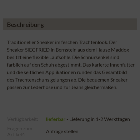
Beschreibung
Traditioneller Sneaker im feschen Trachtenlook. Der
Sneaker SIEGFRIED in Bernstein aus dem Hause Maddox
besitzt eine flexible Laufsohle. Die Schnürsenkel sind
farblich auf den Schuh abgestimmt. Das karierte Innenfutter
und die seitlichen Applikationen runden das Gesamtbild
des Trachtenschuhs gelungen ab. Die bequemen Sneaker
passen zur Lederhose und zur Jeans gleichermaßen.
Verfügbarkeit:
lieferbar
- Lieferung in 1-2 Werkttagen
Fragen zum
Anfrage stellen
Artikel?: