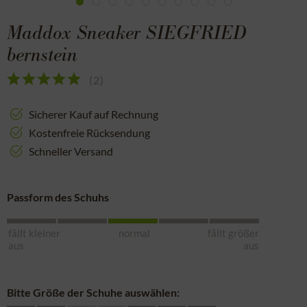
Maddox Sneaker SIEGFRIED
bernstein
(
2
)
Sicherer Kauf auf Rechnung
Kostenfreie Rücksendung
Schneller Versand
Passform des Schuhs
fällt kleiner
normal
fällt größer
aus
aus
Bitte Größe der Schuhe auswählen: