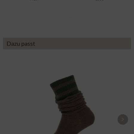
64,90 €
Dazu passt