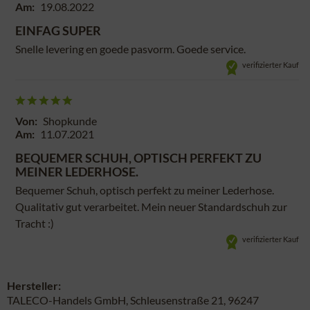
Am:
19.08.2022
EINFAG SUPER
Snelle levering en goede pasvorm. Goede service.
verifizierter Kauf
Von:
Shopkunde
Am:
11.07.2021
BEQUEMER SCHUH, OPTISCH PERFEKT ZU
MEINER LEDERHOSE.
Bequemer Schuh, optisch perfekt zu meiner Lederhose.
Qualitativ gut verarbeitet. Mein neuer Standardschuh zur
Tracht :)
verifizierter Kauf
Hersteller:
TALECO-Handels GmbH, Schleusenstraße 21, 96247