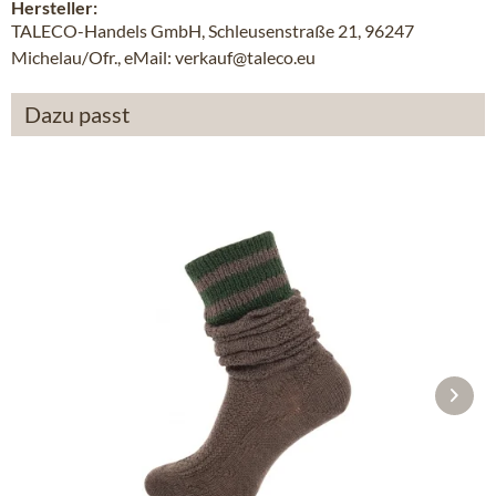
Hersteller:
TALECO-Handels GmbH, Schleusenstraße 21, 96247
Michelau/Ofr., eMail: verkauf@taleco.eu
Dazu passt