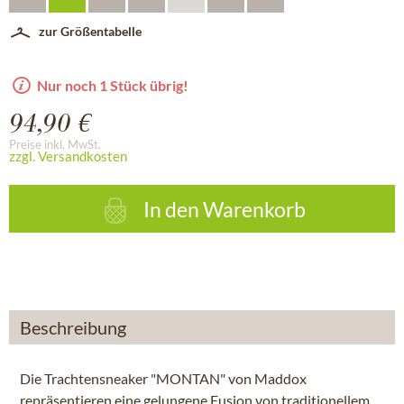
zur Größentabelle
Nur noch 1 Stück übrig!
94,90 €
Preise inkl. MwSt.
zzgl. Versandkosten
In den
Warenkorb
Beschreibung
Die Trachtensneaker "MONTAN" von Maddox
repräsentieren eine gelungene Fusion von traditionellem