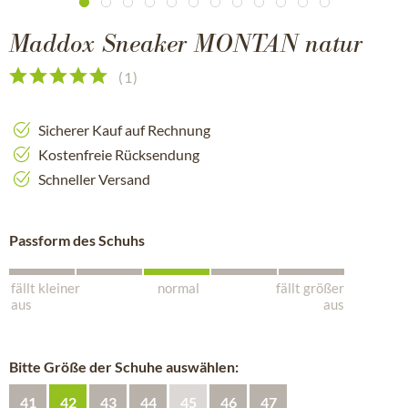
Maddox Sneaker MONTAN natur
(
1
)
Sicherer Kauf auf Rechnung
Kostenfreie Rücksendung
Schneller Versand
Passform des Schuhs
fällt kleiner
normal
fällt größer
aus
aus
Bitte Größe der Schuhe auswählen:
41
42
43
44
45
46
47