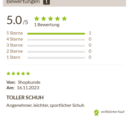
Bewertungen
1
5.0
/5
1
Bewertung
5
Sterne
1
4
Sterne
0
3
Sterne
0
2
Sterne
0
1
Stern
0
Von:
Shopkunde
Am:
16.11.2023
TOLLER SCHUH
Angenehmer, leichter, sportlicher Schuh
verifizierter Kauf