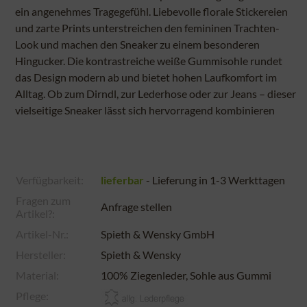
ein angenehmes Tragegefühl. Liebevolle florale Stickereien
und zarte Prints unterstreichen den femininen Trachten-
Look und machen den Sneaker zu einem besonderen
Hingucker. Die kontrastreiche weiße Gummisohle rundet
das Design modern ab und bietet hohen Laufkomfort im
Alltag. Ob zum Dirndl, zur Lederhose oder zur Jeans – dieser
vielseitige Sneaker lässt sich hervorragend kombinieren
Verfügbarkeit:
lieferbar
- Lieferung in 1-3 Werkttagen
Fragen zum
Anfrage stellen
Artikel?:
Artikel-Nr.:
Spieth & Wensky GmbH
Hersteller:
Spieth & Wensky
Material:
100% Ziegenleder, Sohle aus Gummi
Pflege: