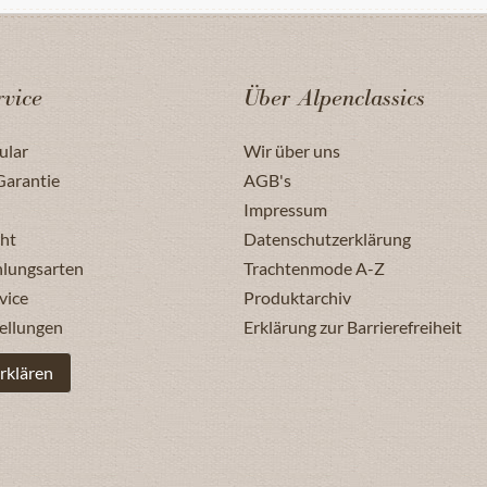
vice
Über Alpenclassics
ular
Wir über uns
Garantie
AGB's
Impressum
ht
Datenschutzerklärung
hlungsarten
Trachtenmode A-Z
vice
Produktarchiv
ellungen
Erklärung zur Barrierefreiheit
rklären