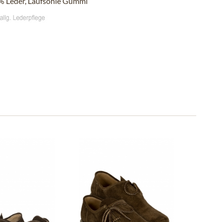
 Leder, Laufsohle Gummi