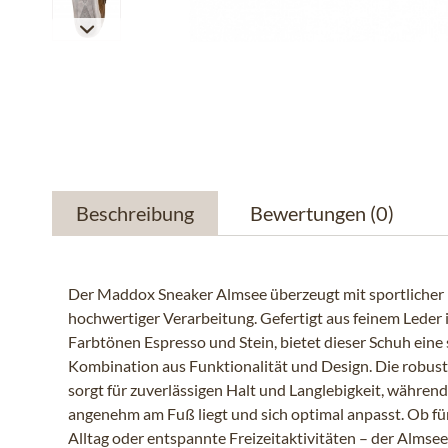
Beschreibung
Bewertungen
(0)
Der Maddox Sneaker Almsee überzeugt mit sportlicher
hochwertiger Verarbeitung. Gefertigt aus feinem Leder 
Farbtönen Espresso und Stein, bietet dieser Schuh eine s
Kombination aus Funktionalität und Design. Die robus
sorgt für zuverlässigen Halt und Langlebigkeit, währen
angenehm am Fuß liegt und sich optimal anpasst. Ob f
Alltag oder entspannte Freizeitaktivitäten – der Almsee i