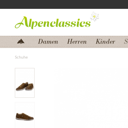
Zum Menü springen
Zum Hauptbereich springen
Damen
Herren
Kinder
S
Schuhe