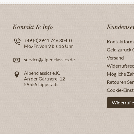
Kontakt & Info
Kundenser
+49 (0)2941 746 304-0
Kontaktform
Mo.-Fr. von 9 bis 16 Uhr
Geld zurück 
Versand
service@alpenclassics.de
Widerrufsrec
Alpenclassics e.K.
Mögliche Za
An der Gärtnerei 12
Retouren Ser
59555
Lippstadt
Cookie-Einst
Widerruf e