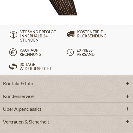
14,90 €
VERSAND ERFOLGT
KOSTENFREIE
INNERHALB 24
RÜCKSENDUNG
STUNDEN
KAUF AUF
EXPRESS
RECHNUNG
VERSAND
30 TAGE
WIDERUFSRECHT
Kontakt & Info
Kundenservice
Über Alpenclassics
Vertrauen & Sicherheit