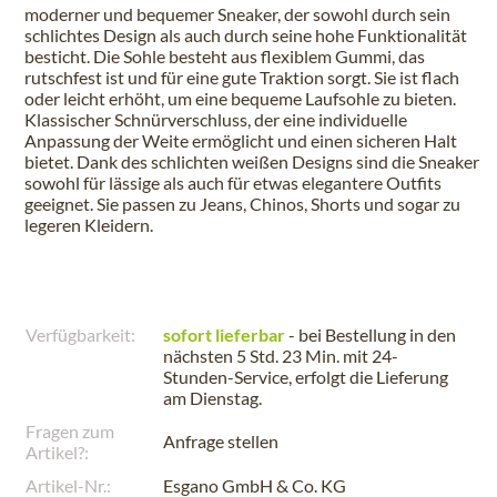
moderner und bequemer Sneaker, der sowohl durch sein
schlichtes Design als auch durch seine hohe Funktionalität
besticht. Die Sohle besteht aus flexiblem Gummi, das
rutschfest ist und für eine gute Traktion sorgt. Sie ist flach
oder leicht erhöht, um eine bequeme Laufsohle zu bieten.
Klassischer Schnürverschluss, der eine individuelle
Anpassung der Weite ermöglicht und einen sicheren Halt
bietet. Dank des schlichten weißen Designs sind die Sneaker
sowohl für lässige als auch für etwas elegantere Outfits
geeignet. Sie passen zu Jeans, Chinos, Shorts und sogar zu
legeren Kleidern.
Verfügbarkeit:
sofort lieferbar
- bei Bestellung in den
nächsten
5 Std. 23 Min.
mit 24-
Stunden-Service, erfolgt die Lieferung
am
Dienstag
.
Fragen zum
Anfrage stellen
Artikel?:
Artikel-Nr.:
Esgano GmbH & Co. KG