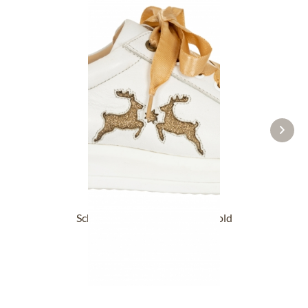
Schuh DORLE NAPPA weiss gold
79,90 €