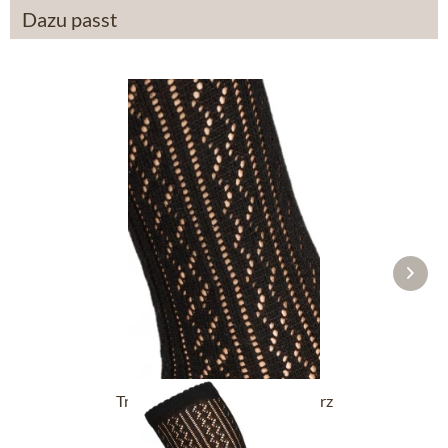
Dazu passt
Trachtensocken CS516 schwarz