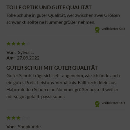
TOLLE OPTIK UND GUTE QUALITÄT
Tolle Schuhe in guter Qualität, wer zwischen zwei Größen
schwankt, sollte ne Nummer größer nehmen.
verifizierter Kauf
Von:
Sylvia L.
Am:
27.09.2022
GUTER SCHUH MIT GUTER QUALITÄT
Guter Schuh, trägt sich sehr angenehm, wie ich finde auch
ein gutes Preis-Leistuns-Verhältnis. Fällt recht klein aus.
Habe mir den Schuh eine Nummer größer bestellt weil er
mir so gut gefällt, passt super.
verifizierter Kauf
Von:
Shopkunde