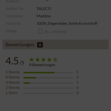
Artikel?:
Artikel-Nr.:
TALECO
Hersteller:
Maddox
Material:
100% Ziegenleder, Sohle Kunststoff
Pflege:
Bewertungen
8
4.5
/5
8
Bewertungen
5
Sterne
5
4
Sterne
2
3
Sterne
1
2
Sterne
0
1
Stern
0