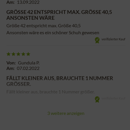
Am:
13.09.2022
GRÖSSE 42 ENTSPRICHT MAX. GRÖSSE 40,5 AN
SONSTEN WÄRE
Größe 42 entspricht max. Größe 40,5
Ansonsten wäre es ein schöner Schuh gewesen
verifizierter Kauf
Von:
Gundula P.
Am:
07.02.2022
FÄLLT KLEINER AUS, BRAUCHTE 1 NUMMER
GRÖSSER.
Fällt kleiner aus, brauchte 1 Nummer größer.
verifizierter Kauf
3 weitere anzeigen