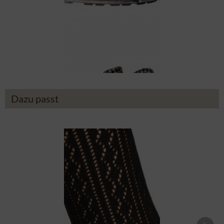
Sneaker FANNY antik holz
64,90 €
Dazu passt