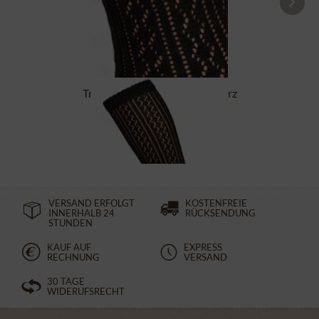
Trachtensocken CS516 schwarz
14,90 €
VERSAND ERFOLGT
KOSTENFREIE
INNERHALB 24
RÜCKSENDUNG
STUNDEN
KAUF AUF
EXPRESS
RECHNUNG
VERSAND
30 TAGE
WIDERUFSRECHT