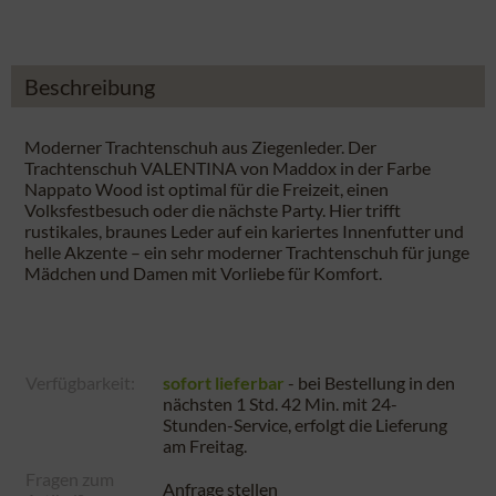
Beschreibung
Moderner Trachtenschuh aus Ziegenleder. Der
Trachtenschuh VALENTINA von Maddox in der Farbe
Nappato Wood ist optimal für die Freizeit, einen
Volksfestbesuch oder die nächste Party. Hier trifft
rustikales, braunes Leder auf ein kariertes Innenfutter und
helle Akzente – ein sehr moderner Trachtenschuh für junge
Mädchen und Damen mit Vorliebe für Komfort.
Verfügbarkeit:
sofort lieferbar
- bei Bestellung in den
nächsten
1 Std. 42 Min.
mit 24-
Stunden-Service, erfolgt die Lieferung
am
Freitag
.
Fragen zum
Anfrage stellen