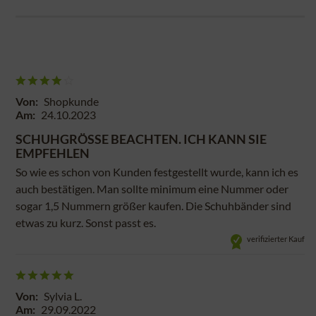
Von:
Shopkunde
Am:
24.10.2023
SCHUHGRÖSSE BEACHTEN. ICH KANN SIE E
MPFEHLEN
So wie es schon von Kunden festgestellt wurde, kann ich es
auch bestätigen. Man sollte minimum eine Nummer oder
sogar 1,5 Nummern größer kaufen. Die Schuhbänder sind
etwas zu kurz. Sonst passt es.
verifizierter Kauf
Von:
Sylvia L.
Am:
29.09.2022