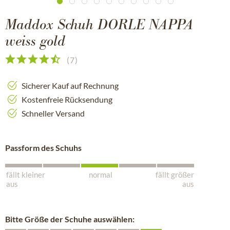
Maddox Schuh DORLE NAPPA
weiss gold
(
7
)
Sicherer Kauf auf Rechnung
Kostenfreie Rücksendung
Schneller Versand
Passform des Schuhs
fällt kleiner
normal
fällt größer
aus
aus
Bitte Größe der Schuhe auswählen: