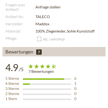
Fragen zum
Anfrage stellen
Artikel?:
Artikel-Nr.:
TALECO
Hersteller:
Maddox
Material:
100% Ziegenleder, Sohle Kunststoff
Pflege:
Bewertungen
7
4.9
/5
7
Bewertungen
5
Sterne
6
4
Sterne
1
3
Sterne
0
2
Sterne
0
1
Stern
0