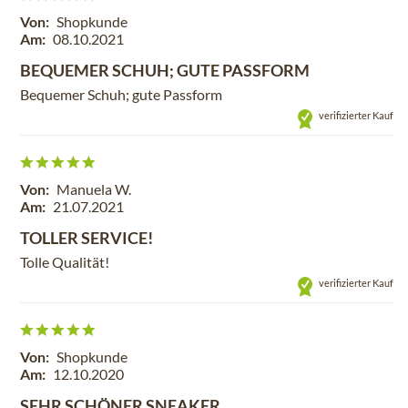
Von:
Shopkunde
Am:
08.10.2021
BEQUEMER SCHUH; GUTE PASSFORM
Bequemer Schuh; gute Passform
verifizierter Kauf
Von:
Manuela W.
Am:
21.07.2021
TOLLER SERVICE!
Tolle Qualität!
verifizierter Kauf
Von:
Shopkunde
Am:
12.10.2020
SEHR SCHÖNER SNEAKER.