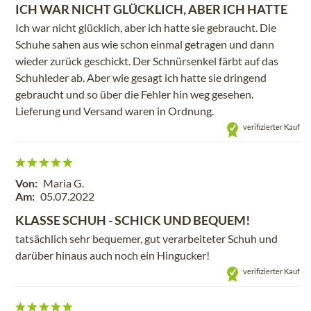
ICH WAR NICHT GLÜCKLICH, ABER ICH HATTE
Ich war nicht glücklich, aber ich hatte sie gebraucht. Die
Schuhe sahen aus wie schon einmal getragen und dann
wieder zurück geschickt. Der Schnürsenkel färbt auf das
Schuhleder ab. Aber wie gesagt ich hatte sie dringend
gebraucht und so über die Fehler hin weg gesehen.
Lieferung und Versand waren in Ordnung.
verifizierter Kauf
Von:
Maria G.
Am:
05.07.2022
KLASSE SCHUH - SCHICK UND BEQUEM!
tatsächlich sehr bequemer, gut verarbeiteter Schuh und
darüber hinaus auch noch ein Hingucker!
verifizierter Kauf