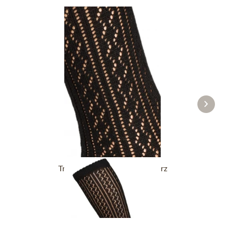
Trachtensocken CS516 schwarz
14,90 €