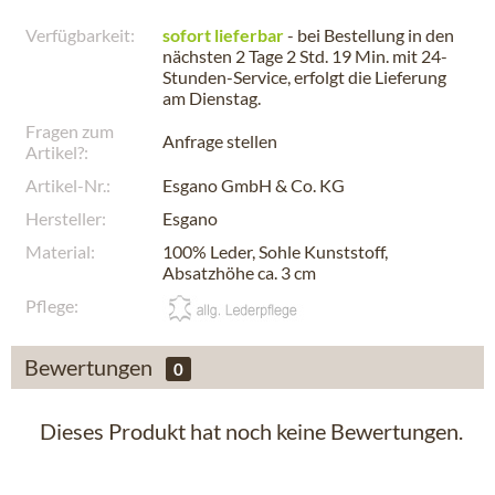
Verfügbarkeit:
sofort lieferbar
- bei Bestellung in den
nächsten
2 Tage 2 Std. 19 Min.
mit 24-
Stunden-Service, erfolgt die Lieferung
am
Dienstag
.
Fragen zum
Anfrage stellen
Artikel?:
Artikel-Nr.:
Esgano GmbH & Co. KG
Hersteller:
Esgano
Material:
100% Leder, Sohle Kunststoff,
Absatzhöhe ca. 3 cm
Pflege:
Bewertungen
0
Dieses Produkt hat noch keine Bewertungen.