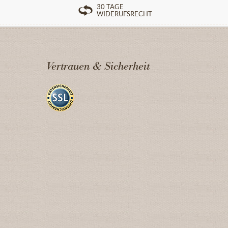
30 TAGE
WIDERUFSRECHT
Vertrauen & Sicherheit