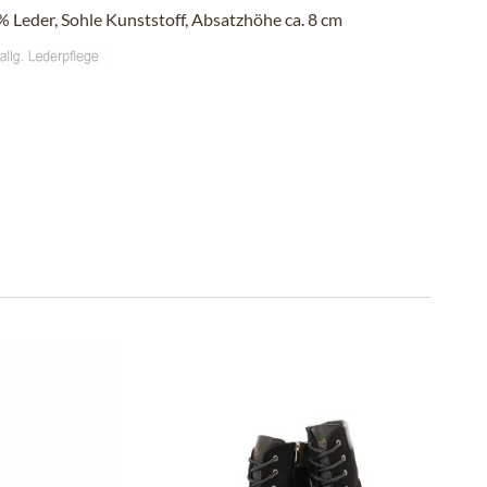
 Leder, Sohle Kunststoff, Absatzhöhe ca. 8 cm