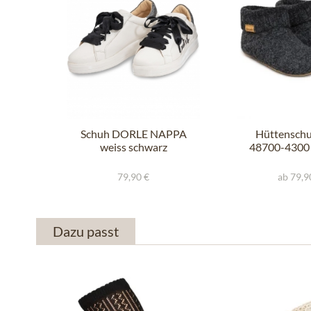
Schuh DORLE NAPPA
Hüttenschu
weiss schwarz
48700-4300
79,90 €
ab 79,9
Dazu passt