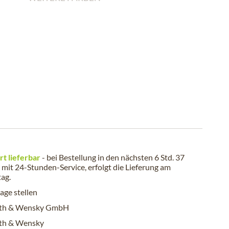
rt lieferbar
- bei Bestellung in den nächsten
6 Std. 37
mit 24-Stunden-Service, erfolgt die Lieferung am
tag
.
age stellen
eth & Wensky GmbH
eth & Wensky