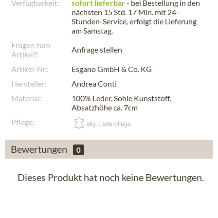
Verfügbarkeit:
sofort lieferbar
- bei Bestellung in den
nächsten
15 Std. 17 Min.
mit 24-
Stunden-Service, erfolgt die Lieferung
am
Samstag
.
Fragen zum
Anfrage stellen
Artikel?:
Artikel-Nr.:
Esgano GmbH & Co. KG
Hersteller:
Andrea Conti
Material:
100% Leder, Sohle Kunststoff,
Absatzhöhe ca. 7cm
Pflege:
Bewertungen
0
Dieses Produkt hat noch keine Bewertungen.