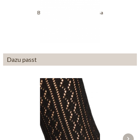
Ballerina 3005920-059 altrosa
89,90 €
Dazu passt