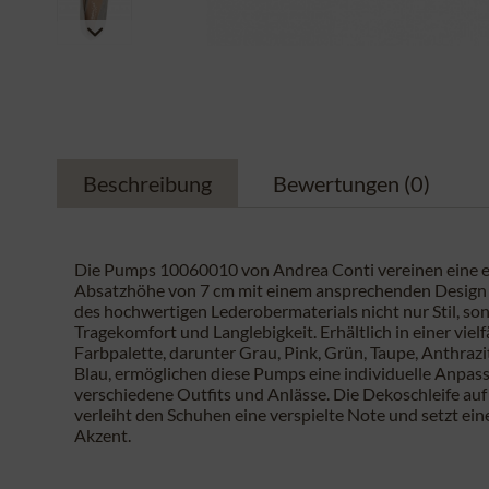
Beschreibung
Bewertungen
(0)
Die Pumps 10060010 von Andrea Conti vereinen eine e
Absatzhöhe von 7 cm mit einem ansprechenden Design
des hochwertigen Lederobermaterials nicht nur Stil, so
Tragekomfort und Langlebigkeit. Erhältlich in einer vielf
Farbpalette, darunter Grau, Pink, Grün, Taupe, Anthrazi
Blau, ermöglichen diese Pumps eine individuelle Anpas
verschiedene Outfits und Anlässe. Die Dekoschleife au
verleiht den Schuhen eine verspielte Note und setzt e
Akzent.