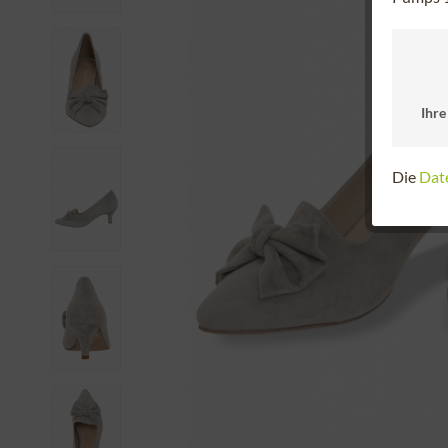
Ihre
Die
Dat