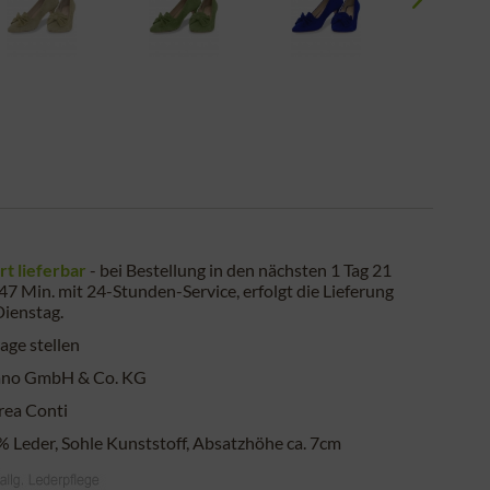
rt lieferbar
- bei Bestellung in den nächsten
1 Tag 21
 47 Min.
mit 24-Stunden-Service, erfolgt die Lieferung
Dienstag
.
age stellen
ano GmbH & Co. KG
ea Conti
 Leder, Sohle Kunststoff, Absatzhöhe ca. 7cm