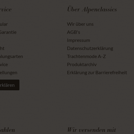
vice
Über Alpenclassics
ular
Wir über uns
Garantie
AGB's
Impressum
ht
Datenschutzerklärung
hlungsarten
Trachtenmode A-Z
vice
Produktarchiv
ellungen
Erklärung zur Barrierefreiheit
rklären
zahlen
Wir versenden mit