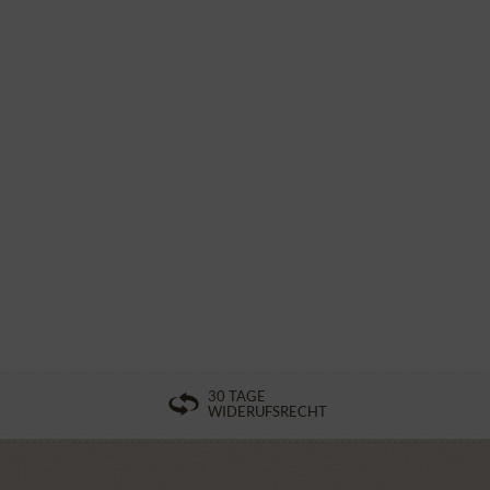
30 TAGE
WIDERUFSRECHT