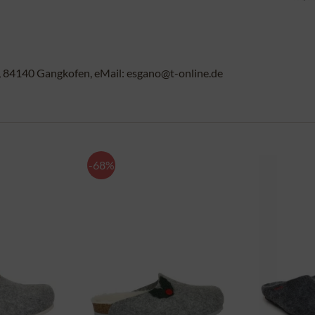
84140 Gangkofen, eMail: esgano@t-online.de
-68%