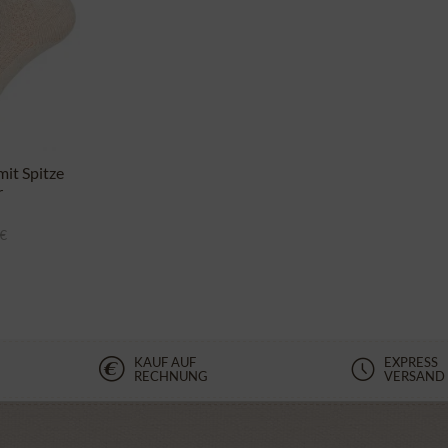
it Spitze
r
 €
KAUF AUF
EXPRESS
RECHNUNG
VERSAND