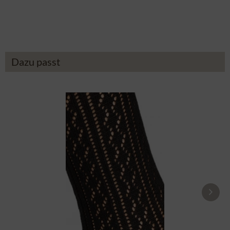
ab 79,90 €
Dazu passt