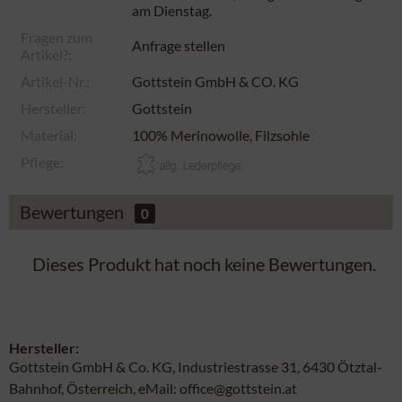
am
Dienstag
.
Fragen zum
Anfrage stellen
Artikel?:
Artikel-Nr.:
Gottstein GmbH & CO. KG
Hersteller:
Gottstein
Material:
100% Merinowolle, Filzsohle
Pflege:
Bewertungen
0
Dieses Produkt hat noch keine Bewertungen.
Hersteller:
Gottstein GmbH & Co. KG, Industriestrasse 31, 6430 Ötztal-
Bahnhof, Österreich, eMail: office@gottstein.at