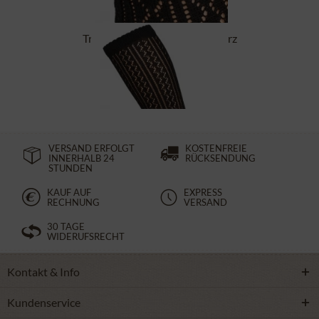
Trachtensocken CS516 schwarz
14,90 €
VERSAND ERFOLGT
KOSTENFREIE
INNERHALB 24
RÜCKSENDUNG
STUNDEN
KAUF AUF
EXPRESS
RECHNUNG
VERSAND
30 TAGE
WIDERUFSRECHT
Kontakt & Info
Kundenservice