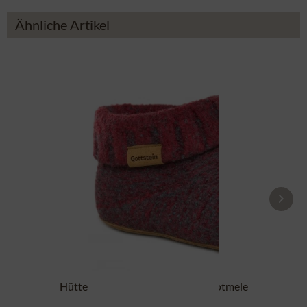
Ähnliche Artikel
Hüttenschuh Boot 48700-4500 rotmele