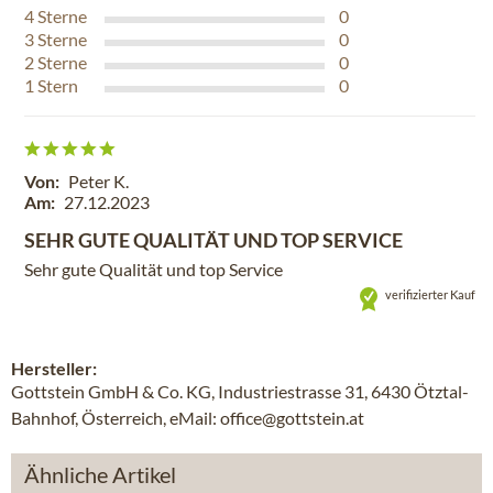
4
Sterne
0
3
Sterne
0
2
Sterne
0
1
Stern
0
Von:
Peter K.
Am:
27.12.2023
SEHR GUTE QUALITÄT UND TOP SERVICE
Sehr gute Qualität und top Service
verifizierter Kauf
Hersteller:
Gottstein GmbH & Co. KG, Industriestrasse 31, 6430 Ötztal-
Bahnhof, Österreich, eMail: office@gottstein.at
Ähnliche Artikel