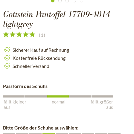
Gottstein Pantoffel 17709-4814
lightgrey
(
1
)
Sicherer Kauf auf Rechnung
Kostenfreie Rücksendung
Schneller Versand
Passform des Schuhs
fällt kleiner
normal
fällt größer
aus
aus
Bitte Größe der Schuhe auswählen: