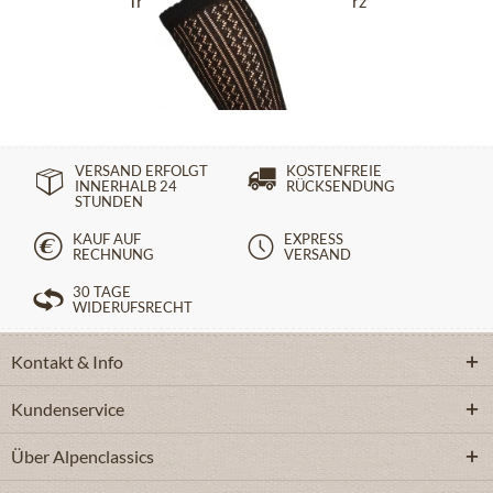
Trachtensocken CS516 schwarz
14,90 €
VERSAND ERFOLGT
KOSTENFREIE
INNERHALB 24
RÜCKSENDUNG
STUNDEN
KAUF AUF
EXPRESS
RECHNUNG
VERSAND
30 TAGE
WIDERUFSRECHT
Kontakt & Info
Kundenservice
Über Alpenclassics