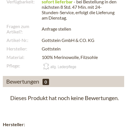
Verfügbarkeit:
sofort lieferbar
- bei Bestellung in den
nächsten
8 Std. 47 Min.
mit 24-
Stunden-Service, erfolgt die Lieferung
am
Dienstag
.
Fragen zum
Anfrage stellen
Artikel?:
Artikel-Nr.:
Gottstein GmbH & CO. KG
Hersteller:
Gottstein
Material:
100% Merinowolle, Filzsohle
Pflege:
Bewertungen
0
Dieses Produkt hat noch keine Bewertungen.
Hersteller: