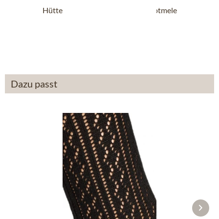
Hüttenschuh Boot 48700-4500 rotmele
ab 79,90 €
Dazu passt