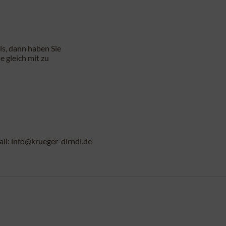
ls, dann haben Sie
e gleich mit zu
l: info@krueger-dirndl.de