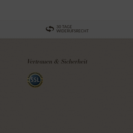
30 TAGE
WIDERUFSRECHT
Vertrauen & Sicherheit