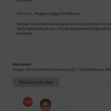
Hinweis:
Angebot
ohne
Dirndlbluse.
Klicken Sie einfach auf die gewünschte Größe des Dirnd
die Möglichkeit die zum Dirndl abgebildete Originalblus
bestellen.
Hersteller:
Krüger-Dirndl GmbH, Antoniusstr.21, 73249 Wernau, eMai
Ähnliche Artikel
-28%