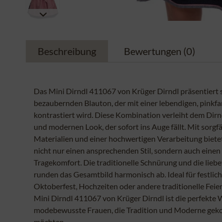
Beschreibung
Bewertungen
(0)
Das Mini Dirndl 411067 von Krüger Dirndl präsentiert s
bezaubernden Blauton, der mit einer lebendigen, pinkf
kontrastiert wird. Diese Kombination verleiht dem Dirn
und modernen Look, der sofort ins Auge fällt. Mit sorgf
Materialien und einer hochwertigen Verarbeitung bietet
nicht nur einen ansprechenden Stil, sondern auch ein
Tragekomfort. Die traditionelle Schnürung und die liebe
runden das Gesamtbild harmonisch ab. Ideal für festlic
Oktoberfest, Hochzeiten oder andere traditionelle Feier
Mini Dirndl 411067 von Krüger Dirndl ist die perfekte 
modebewusste Frauen, die Tradition und Moderne gek
möchten.