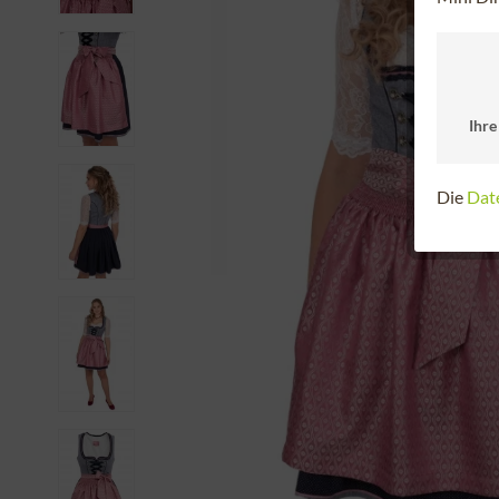
Ihre
Die
Dat