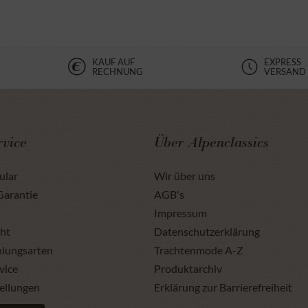
KAUF AUF
EXPRESS
RECHNUNG
VERSAND
vice
Über Alpenclassics
ular
Wir über uns
Garantie
AGB's
Impressum
ht
Datenschutzerklärung
hlungsarten
Trachtenmode A-Z
vice
Produktarchiv
ellungen
Erklärung zur Barrierefreiheit