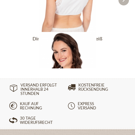
Dirndlbluse HANNELI-DALI weiß
24,90 €
44,90 €
VERSAND ERFOLGT
KOSTENFREIE
INNERHALB 24
RÜCKSENDUNG
STUNDEN
KAUF AUF
EXPRESS
RECHNUNG
VERSAND
30 TAGE
WIDERUFSRECHT