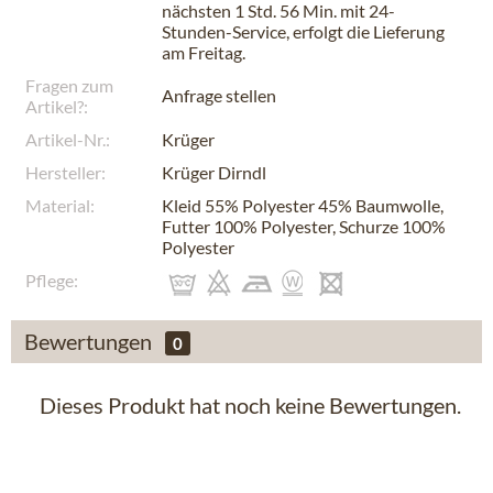
nächsten
1 Std. 56 Min.
mit 24-
Stunden-Service, erfolgt die Lieferung
am
Freitag
.
Fragen zum
Anfrage stellen
Artikel?:
Artikel-Nr.:
Krüger
Hersteller:
Krüger Dirndl
Material:
Kleid 55% Polyester 45% Baumwolle,
Futter 100% Polyester, Schurze 100%
Polyester
Pflege:
Bewertungen
0
Dieses Produkt hat noch keine Bewertungen.