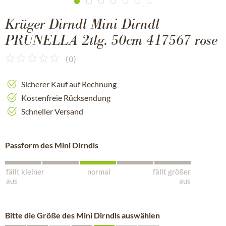
Krüger Dirndl Mini Dirndl
PRUNELLA 2tlg. 50cm 417567 rose
(
0
)
Sicherer Kauf auf Rechnung
Kostenfreie Rücksendung
Schneller Versand
Passform des Mini Dirndls
fällt kleiner
normal
fällt größer
aus
aus
Bitte die Größe des Mini Dirndls auswählen