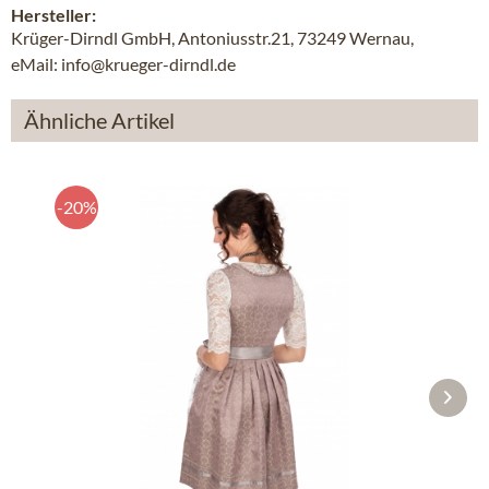
Hersteller:
Krüger-Dirndl GmbH, Antoniusstr.21, 73249 Wernau,
eMail: info@krueger-dirndl.de
Ähnliche Artikel
-20%