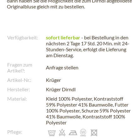
dann haben Sie die Möglichkeit die zum Dirndl abgebildete
Originalbluse gleich mit zu bestellen.
Verfügbarkeit:
sofort lieferbar
- bei Bestellung in den
nächsten
2 Tage 17 Std. 20 Min.
mit 24-
Stunden-Service, erfolgt die Lieferung
am
Dienstag
.
Fragen zum
Anfrage stellen
Artikel?:
Artikel-Nr.:
Krüger
Hersteller:
Krüger Dirndl
Material:
Kleid 100% Polyester, Kontraststoff
59% Polyester 41% Baumwolle, Futter
100% Polyester, Schurze 59% Polyester
41% Baumwolle, Kontraststoff 100%
Polyester
Pflege: