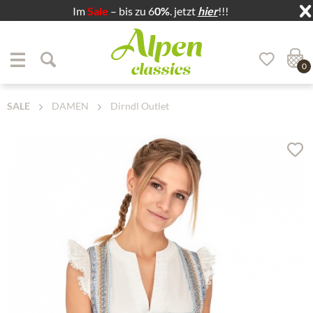
Im
Sale
– bis zu 6
0%
. jetzt
hier
!!!
Zum Menü springen
Zum Hauptbereich springen
0
SALE
DAMEN
Dirndl Outlet