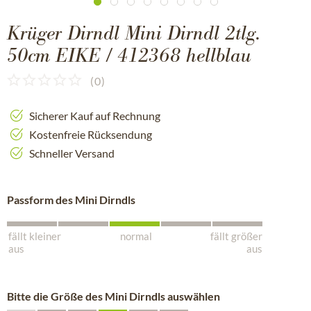
Krüger Dirndl Mini Dirndl 2tlg.
50cm EIKE / 412368 hellblau
(
0
)
Sicherer Kauf auf Rechnung
Kostenfreie Rücksendung
Schneller Versand
Passform des Mini Dirndls
fällt kleiner
normal
fällt größer
aus
aus
Bitte die Größe des Mini Dirndls auswählen