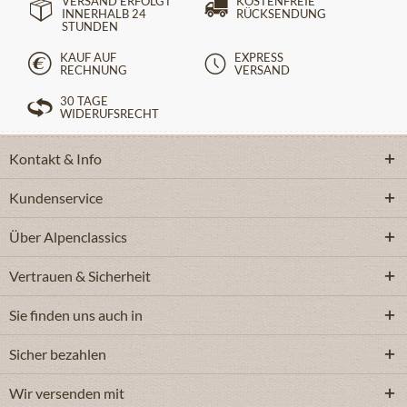
VERSAND ERFOLGT
KOSTENFREIE
INNERHALB 24
RÜCKSENDUNG
STUNDEN
KAUF AUF
EXPRESS
RECHNUNG
VERSAND
30 TAGE
WIDERUFSRECHT
Kontakt & Info
Kundenservice
Über Alpenclassics
Vertrauen & Sicherheit
Sie finden uns auch in
Sicher bezahlen
Wir versenden mit