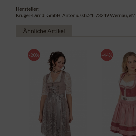
Hersteller:
Krüger-Dirndl GmbH, Antoniusstr.21, 73249 Wernau, eMai
Ähnliche Artikel
-20%
-44%