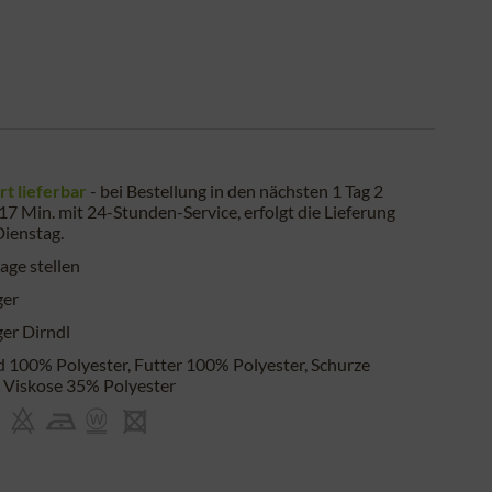
rt lieferbar
- bei Bestellung in den nächsten
1 Tag 2
 17 Min.
mit 24-Stunden-Service, erfolgt die Lieferung
Dienstag
.
age stellen
ger
er Dirndl
d 100% Polyester, Futter 100% Polyester, Schurze
Viskose 35% Polyester