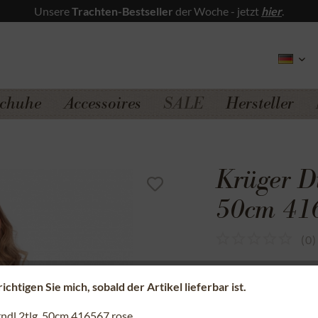
Unsere
Trachten-Bestseller
der Woche - jetzt
hier
.
chuhe
Accessoires
SALE
Hersteller
Krüger Di
50cm 416
(
0
)
Sicherer Kauf a
chtigen Sie mich, sobald der Artikel lieferbar ist.
Kostenfreie Rü
rndl 2tlg. 50cm 416567 rose