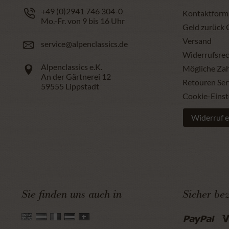
+49 (0)2941 746 304-0
Kontaktform
Mo.-Fr. von 9 bis 16 Uhr
Geld zurück 
Versand
service@alpenclassics.de
Widerrufsrec
Alpenclassics e.K.
Mögliche Za
An der Gärtnerei 12
Retouren Ser
59555
Lippstadt
Cookie-Einst
Widerruf e
Sie finden uns auch in
Sicher be