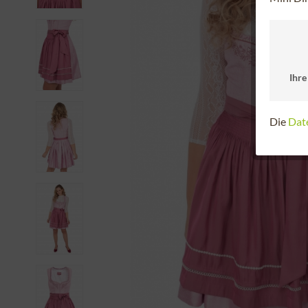
Ihre
Die
Dat