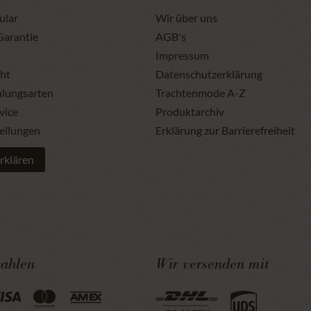
ular
Wir über uns
Garantie
AGB's
Impressum
ht
Datenschutzerklärung
hlungsarten
Trachtenmode A-Z
vice
Produktarchiv
ellungen
Erklärung zur Barrierefreiheit
rklären
zahlen
Wir versenden mit