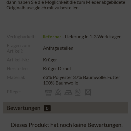
dann haben Sie die Möglichkeit die zum Mieder abgebildete
Originalbluse gleich mit zu bestellen.
Verfügbarkeit:
lieferbar
- Lieferung in 1-3 Werkttagen
Fragen zum
Anfrage stellen
Artikel?:
Artikel-Nr.:
Krüger
Hersteller:
Krüger Dirndl
Material:
63% Polyester 37% Baumwolle, Futter
100% Baumwolle
Pflege:
Bewertungen
0
Dieses Produkt hat noch keine Bewertungen.