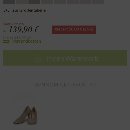
zur Größentabelle
Statt: 189,90 €
139,90 €
gespart 50,00 € (26%)
ab
Preise inkl. MwSt.
zzgl. Versandkosten
In den
Warenkorb
DEIN KOMPLETTES OUTFIT