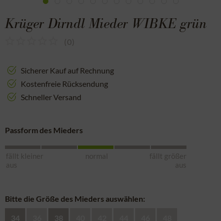
Krüger Dirndl Mieder WIBKE grün
(
0
)
Sicherer Kauf auf Rechnung
Kostenfreie Rücksendung
Schneller Versand
Passform des Mieders
fällt kleiner
normal
fällt größer
aus
aus
Bitte die Größe des Mieders auswählen:
34
36
38
40
42
44
46
48