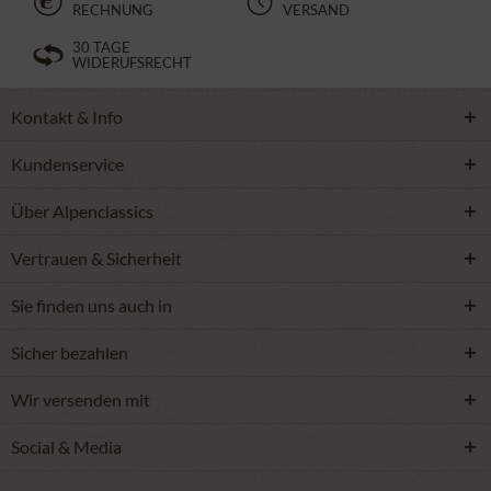
RECHNUNG
VERSAND
30 TAGE
WIDERUFSRECHT
Kontakt & Info
Kundenservice
Über Alpenclassics
Vertrauen & Sicherheit
Sie finden uns auch in
Sicher bezahlen
Wir versenden mit
Social & Media