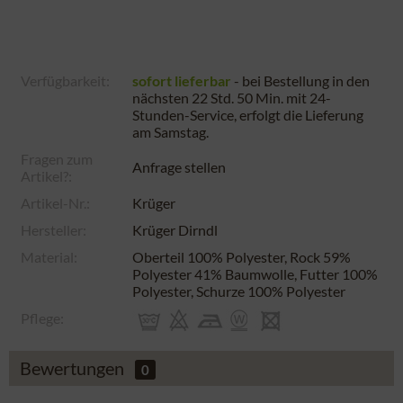
Verfügbarkeit:
sofort lieferbar
- bei Bestellung in den
nächsten
22 Std. 50 Min.
mit 24-
Stunden-Service, erfolgt die Lieferung
am
Samstag
.
Fragen zum
Anfrage stellen
Artikel?:
Artikel-Nr.:
Krüger
Hersteller:
Krüger Dirndl
Material:
Oberteil 100% Polyester, Rock 59%
Polyester 41% Baumwolle, Futter 100%
Polyester, Schurze 100% Polyester
Pflege:
Bewertungen
0