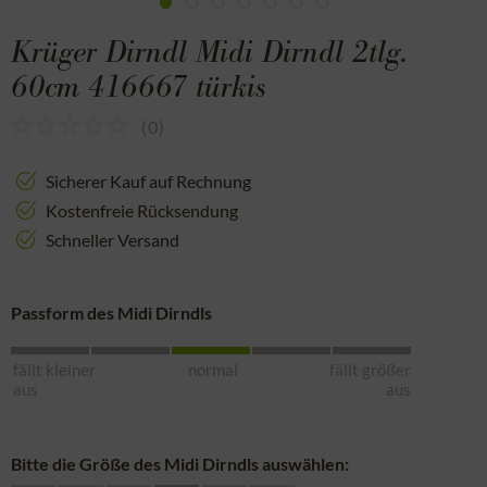
Krüger Dirndl Midi Dirndl 2tlg.
60cm 416667 türkis
(
0
)
Sicherer Kauf auf Rechnung
Kostenfreie Rücksendung
Schneller Versand
Passform des Midi Dirndls
fällt kleiner
normal
fällt größer
aus
aus
Bitte die Größe des Midi Dirndls auswählen: