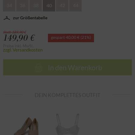
34
36
38
40
42
44
zur Größentabelle
Statt: 189,90 €
149,90 €
gespart 40,00 € (21%)
Preise inkl. MwSt.
zzgl. Versandkosten
In den
Warenkorb
DEIN KOMPLETTES OUTFIT