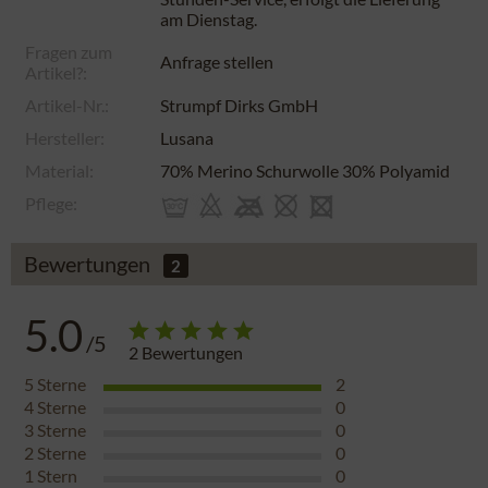
am
Dienstag
.
Fragen zum
Anfrage stellen
Artikel?:
Artikel-Nr.:
Strumpf Dirks GmbH
Hersteller:
Lusana
Material:
70% Merino Schurwolle 30% Polyamid
Pflege:
Bewertungen
2
5.0
/5
2
Bewertungen
5
Sterne
2
4
Sterne
0
3
Sterne
0
2
Sterne
0
1
Stern
0