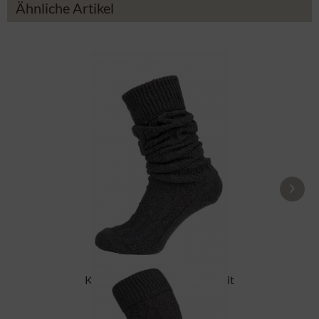
Ähnliche Artikel
Kniestrümpfe CS556 anthrazit