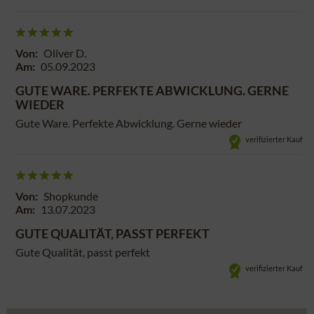
Von:
Oliver D.
Am:
05.09.2023
GUTE WARE. PERFEKTE ABWICKLUNG. GERNE
WIEDER
Gute Ware. Perfekte Abwicklung. Gerne wieder
verifizierter Kauf
Von:
Shopkunde
Am:
13.07.2023
GUTE QUALITÄT, PASST PERFEKT
Gute Qualität, passt perfekt
verifizierter Kauf