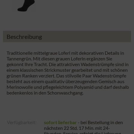
Beschreibung
Traditionelle mittelgraue Loferl mit dekorativen Details in
Tannengrün. Mit diesen grauen Loferln ergänzen Sie
gekonnt Ihre Tracht. Die attraktiven Wadenstrümpfe sind in
einem klassischen Strickmuster gearbeitet und mit schönen
grünen Ranken verziert. Das stilvolle Paar Wadenstrümpfe
besteht aus einem qualitativ überzeugenden Gemisch aus
Merinowolle und pflegeleichtem Polyamid und darf deshalb
bedenkenlos in den Schonwaschgang.
Verfügbarkeit:
sofort lieferbar
- bei Bestellung in den
nächsten
22 Std. 17 Min.
mit 24-
Stunden-Service, erfolgt die Lieferung