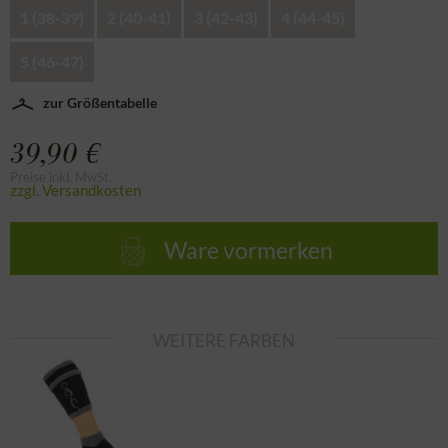
1 (38-39)
2 (40-41)
3 (42-43)
4 (44-45)
5 (46-47)
zur Größentabelle
39,90 €
Preise inkl. MwSt.
zzgl. Versandkosten
Ware vormerken
WEITERE FARBEN