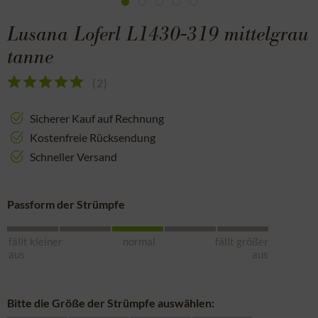
Lusana Loferl L1430-319 mittelgrau
tanne
(
2
)
Sicherer Kauf auf Rechnung
Kostenfreie Rücksendung
Schneller Versand
Passform der Strümpfe
fällt kleiner
normal
fällt größer
aus
aus
Bitte die Größe der Strümpfe auswählen: