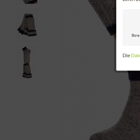
Ihre
Die
Dat