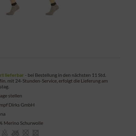
rt lieferbar
- bei Bestellung in den nächsten
11 Std.
in.
mit 24-Stunden-Service, erfolgt die Lieferung am
stag
.
age stellen
umpf Dirks GmbH
ana
% Merino Schurwolle