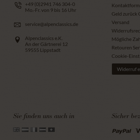
+49 (0)2941 746 304-0
Kontaktform
Mo.-Fr. von 9 bis 16 Uhr
Geld zurück 
Versand
service@alpenclassics.de
Widerrufsrec
Alpenclassics e.K.
Mögliche Za
An der Gärtnerei 12
Retouren Ser
59555
Lippstadt
Cookie-Einst
Widerruf e
Sie finden uns auch in
Sicher be