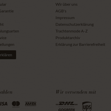
ular
Wir über uns
Garantie
AGB's
Impressum
ht
Datenschutzerklärung
hlungsarten
Trachtenmode A-Z
vice
Produktarchiv
ellungen
Erklärung zur Barrierefreiheit
rklären
zahlen
Wir versenden mit