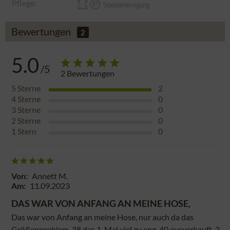
Pflege:
Bewertungen
2
5.0
/5
2
Bewertungen
5
Sterne
2
4
Sterne
0
3
Sterne
0
2
Sterne
0
1
Stern
0
Von:
Annett M.
Am:
11.09.2023
DAS WAR VON ANFANG AN MEINE HOSE,
Das war von Anfang an meine Hose, nur auch da das
Größenproblem. 38 das 1. Mal viel zu eng. 40 ausverkauft. 2.