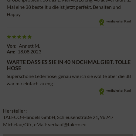
Mal eine 38 bestellt u die ist jetzt perfekt. Behalten und
Happy
verifizierter Kauf
Von:
Annett M.
Am:
18.08.2023
WARTE DASS ES SIE IN 40 NOCHMAL GIBT. TOLLE
HOSE
Superschöne Lederhose, genau wie ich sie wollte aber die 38
war mir einfach zu eng.
verifizierter Kauf
Hersteller:
TALECO-Handels GmbH, Schleusenstraße 21, 96247
Michelau/Ofr., eMail: verkauf@taleco.eu