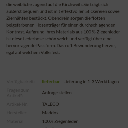
die weibliche Jugend auf die Kirchweih. Sie trägt sich
äußerst bequem und ist mit effektvollen Stickereien sowie
Ziernähten bestückt. Obendrein sorgen die flotten
beigefarbenen Hosenträger für einen durchschlagenden
Kontrast. Aufgrund ihres Materials aus 100 % Ziegenleder
ist diese Lederhose schön weich und verfügt über eine
hervorragende Passform. Das ruft Bewunderung hervor,
egal auf welchem Volksfest.
Verfügbarkeit:
lieferbar
- Lieferung in 1-3 Werkttagen
Fragen zum
Anfrage stellen
Artikel?:
Artikel-Nr.:
TALECO
Hersteller:
Maddox
Material:
100% Ziegenleder