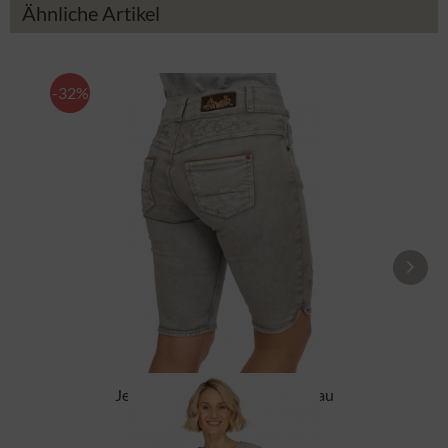
Ähnliche Artikel
-32%
Jeans Bermuda OVIDA hellgrau