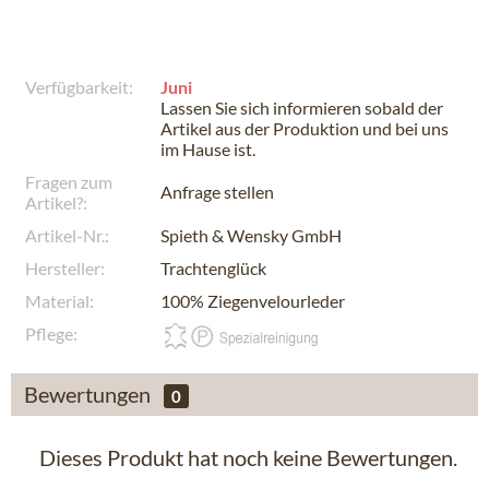
Verfügbarkeit:
Juni
Lassen Sie sich informieren sobald der
Artikel aus der Produktion und bei uns
im Hause ist.
Fragen zum
Anfrage stellen
Artikel?:
Artikel-Nr.:
Spieth & Wensky GmbH
Hersteller:
Trachtenglück
Material:
100% Ziegenvelourleder
Pflege:
Bewertungen
0
Dieses Produkt hat noch keine Bewertungen.