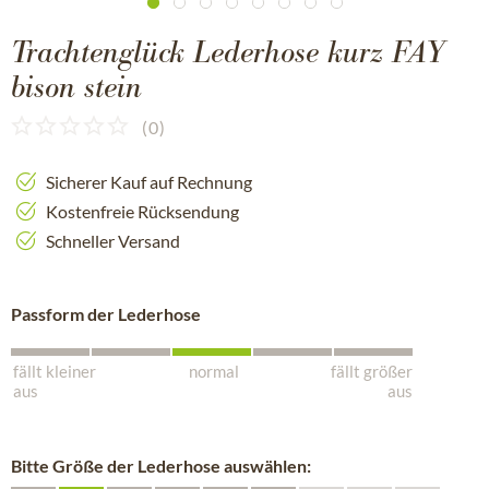
Trachtenglück Lederhose kurz FAY
bison stein
(
0
)
Sicherer Kauf auf Rechnung
Kostenfreie Rücksendung
Schneller Versand
Passform der Lederhose
fällt kleiner
normal
fällt größer
aus
aus
Bitte Größe der Lederhose auswählen: