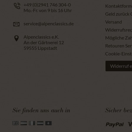
+49 (0)2941 746 304-0
Kontaktform
Mo.-Fr. von 9 bis 16 Uhr
Geld zurück 
Versand
service@alpenclassics.de
Widerrufsrec
Alpenclassics e.K.
Mögliche Za
An der Gärtnerei 12
Retouren Ser
59555
Lippstadt
Cookie-Einst
Widerruf e
Sie finden uns auch in
Sicher be