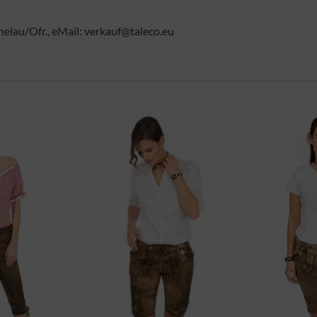
au/Ofr., eMail: verkauf@taleco.eu