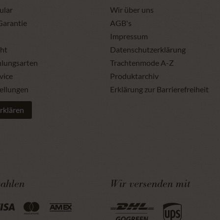
ular
Wir über uns
Garantie
AGB's
Impressum
ht
Datenschutzerklärung
hlungsarten
Trachtenmode A-Z
vice
Produktarchiv
ellungen
Erklärung zur Barrierefreiheit
rklären
zahlen
Wir versenden mit