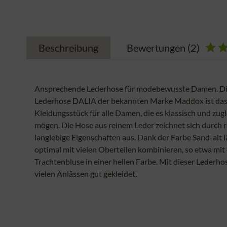
Beschreibung
Bewertungen
(2)
Ansprechende Lederhose für modebewusste Damen. Die
Lederhose DALIA der bekannten Marke Maddox ist das
Kleidungsstück für alle Damen, die es klassisch und zug
mögen. Die Hose aus reinem Leder zeichnet sich durch 
langlebige Eigenschaften aus. Dank der Farbe Sand-alt lä
optimal mit vielen Oberteilen kombinieren, so etwa mit
Trachtenbluse in einer hellen Farbe. Mit dieser Lederhos
vielen Anlässen gut gekleidet.