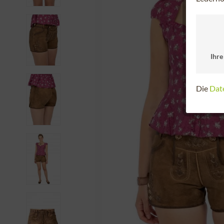
Ihre
Die
Dat