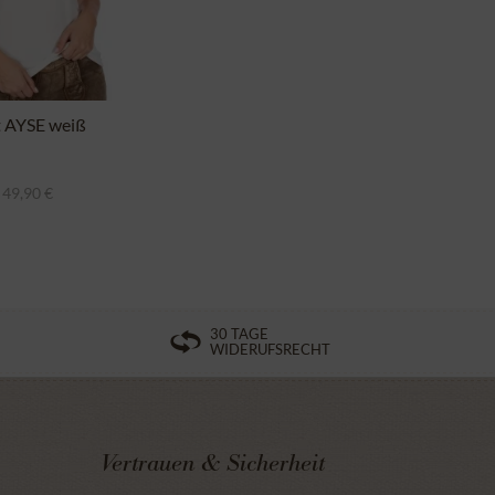
t AYSE weiß
 49,90 €
30 TAGE
WIDERUFSRECHT
Vertrauen & Sicherheit