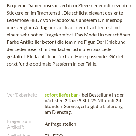
Bequeme Damenhose aus echtem Ziegenleder mit dezenten
Stickereien im Trachtenstil. Die schlicht elegant designte
Lederhose HEDY von Maddox aus unserem Onlineshop
überzeugt im Alltag und auch auf dem Trachtenfest mit
einem sehr hohen Tragekomfort. Das Modell in der schönen
Farbe Antikziller betont die feminine Figur. Der Kniebund
der Lederhose ist mit einfachen Schnüren aus Leder
gestaltet. Ein farblich perfekt zur Hose passender Gürtel
sorgt für die optimale Passform in der Taille.
Verfügbarkeit:
sofort lieferbar
- bei Bestellung in den
nächsten
2 Tage 9 Std. 25 Min.
mit 24-
Stunden-Service, erfolgt die Lieferung
am
Dienstag
.
Fragen zum
Anfrage stellen
Artikel?:
Artikel-Nr.:
TALECO