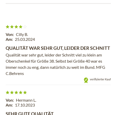
Von:
Cilly B.
Am:
25.03.2024
QUALITÄT WAR SEHR GUT, LEIDER DER SCHNITT
Qualität war sehr gut, leider der Schnitt viel zu klein am
Oberschenkel für Größe 38. Selbst bei Größe 40 war es
immer noch zu eng, dann natürlich zu weit im Bund. MFG
C.Behrens
verifizierter Kauf
Von:
Hermann L.
Am:
17.10.2023
SEHR GUTE QUALITÄT