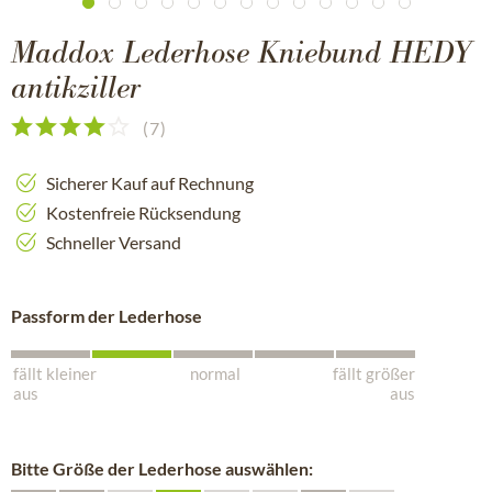
Maddox Lederhose Kniebund HEDY
antikziller
(
7
)
Sicherer Kauf auf Rechnung
Kostenfreie Rücksendung
Schneller Versand
Passform der Lederhose
fällt kleiner
normal
fällt größer
aus
aus
Bitte Größe der Lederhose auswählen: