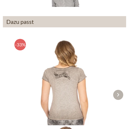
Dazu passt
-33%