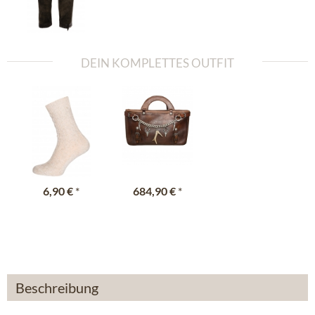
DEIN KOMPLETTES OUTFIT
6,90 €
*
684,90 €
*
Beschreibung