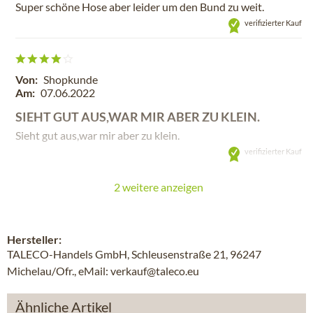
Super schöne Hose aber leider um den Bund zu weit.
verifizierter Kauf
Von:
Shopkunde
Am:
07.06.2022
SIEHT GUT AUS,WAR MIR ABER ZU KLEIN.
Sieht gut aus,war mir aber zu klein.
verifizierter Kauf
2 weitere anzeigen
Hersteller:
TALECO-Handels GmbH, Schleusenstraße 21, 96247
Michelau/Ofr., eMail: verkauf@taleco.eu
Ähnliche Artikel