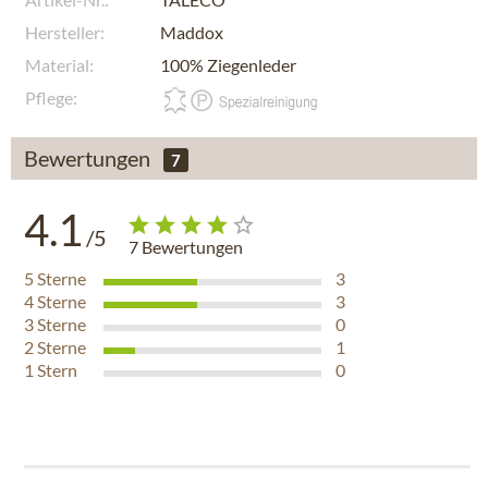
Hersteller:
Maddox
Material:
100% Ziegenleder
Pflege:
Bewertungen
7
4.1
/5
7
Bewertungen
5
Sterne
3
4
Sterne
3
3
Sterne
0
2
Sterne
1
1
Stern
0