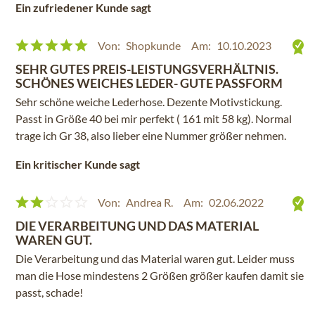
Ein zufriedener Kunde sagt
Von:
Shopkunde
Am:
10.10.2023
SEHR GUTES PREIS-LEISTUNGSVERHÄLTNIS.
SCHÖNES WEICHES LEDER- GUTE PASSFORM
Sehr schöne weiche Lederhose. Dezente Motivstickung.
Passt in Größe 40 bei mir perfekt ( 161 mit 58 kg). Normal
trage ich Gr 38, also lieber eine Nummer größer nehmen.
Ein kritischer Kunde sagt
Von:
Andrea R.
Am:
02.06.2022
DIE VERARBEITUNG UND DAS MATERIAL
WAREN GUT.
Die Verarbeitung und das Material waren gut. Leider muss
man die Hose mindestens 2 Größen größer kaufen damit sie
passt, schade!