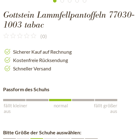
Gottstein Lammfellpantoffeln 77030-
1003 tabac
(
0
)
Sicherer Kauf auf Rechnung
Kostenfreie Rücksendung
Schneller Versand
Passform des Schuhs
fällt kleiner
normal
fällt größer
aus
aus
Bitte Größe der Schuhe auswählen: