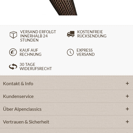
14,90 €
VERSAND ERFOLGT
KOSTENFREIE
INNERHALB 24
RÜCKSENDUNG
STUNDEN
KAUF AUF
EXPRESS
RECHNUNG
VERSAND
30 TAGE
WIDERUFSRECHT
Kontakt & Info
Kundenservice
Über Alpenclassics
Vertrauen & Sicherheit