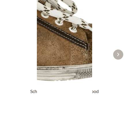
Schuh VALENTINA Nappato wood
69,90 €