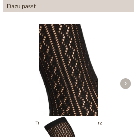
Dazu passt
Trachtensocken CS516 schwarz