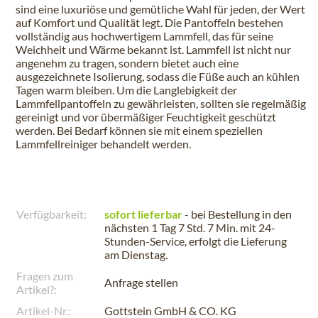
sind eine luxuriöse und gemütliche Wahl für jeden, der Wert
auf Komfort und Qualität legt. Die Pantoffeln bestehen
vollständig aus hochwertigem Lammfell, das für seine
Weichheit und Wärme bekannt ist. Lammfell ist nicht nur
angenehm zu tragen, sondern bietet auch eine
ausgezeichnete Isolierung, sodass die Füße auch an kühlen
Tagen warm bleiben. Um die Langlebigkeit der
Lammfellpantoffeln zu gewährleisten, sollten sie regelmäßig
gereinigt und vor übermäßiger Feuchtigkeit geschützt
werden. Bei Bedarf können sie mit einem speziellen
Lammfellreiniger behandelt werden.
Verfügbarkeit:
sofort lieferbar
- bei Bestellung in den
nächsten
1 Tag 7 Std. 7 Min.
mit 24-
Stunden-Service, erfolgt die Lieferung
am
Dienstag
.
Fragen zum
Anfrage stellen
Artikel?:
Artikel-Nr.:
Gottstein GmbH & CO. KG