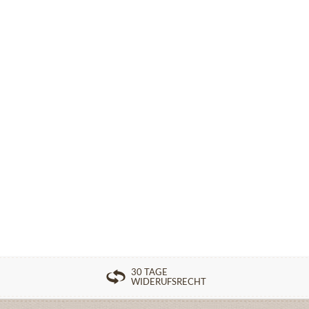
30 TAGE
WIDERUFSRECHT