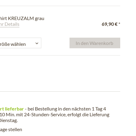
Shirt KREUZALM grau
r Details
69,90 €
*
In den
Warenkorb
rt lieferbar
- bei Bestellung in den nächsten
1 Tag 4
 10 Min.
mit 24-Stunden-Service, erfolgt die Lieferung
Dienstag
.
age stellen