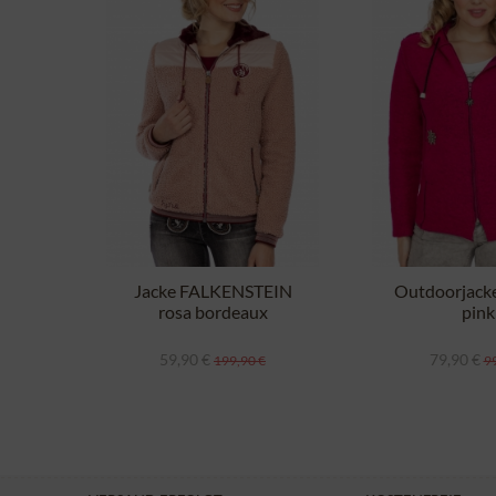
Jacke FALKENSTEIN
Outdoorjack
rosa bordeaux
pink
59,90 €
79,90 €
199,90 €
99