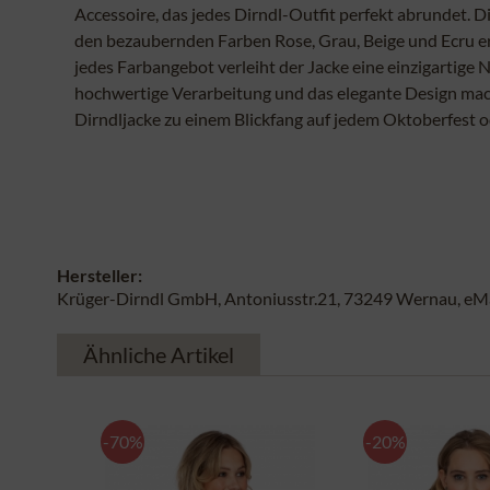
Accessoire, das jedes Dirndl-Outfit perfekt abrundet. Di
den bezaubernden Farben Rose, Grau, Beige und Ecru er
jedes Farbangebot verleiht der Jacke eine einzigartige N
hochwertige Verarbeitung und das elegante Design ma
Dirndljacke zu einem Blickfang auf jedem Oktoberfest o
Hersteller:
Krüger-Dirndl GmbH, Antoniusstr.21, 73249 Wernau, eMai
Ähnliche Artikel
-70%
-20%