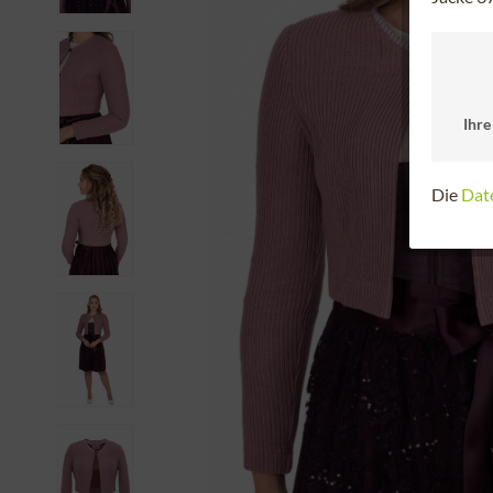
Ihre
Die
Dat