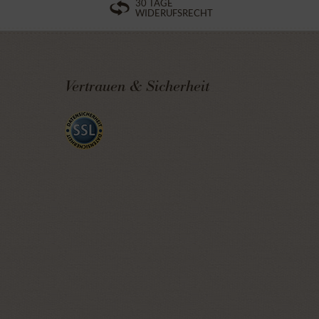
30 TAGE
WIDERUFSRECHT
Vertrauen & Sicherheit