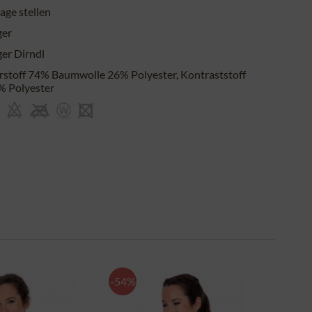
age stellen
ger
er Dirndl
stoff 74% Baumwolle 26% Polyester, Kontraststoff
% Polyester
-54%
-30%