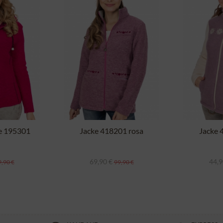
e 195301
Jacke 418201 rosa
Jacke 
69,90 €
44,9
,90 €
99,90 €