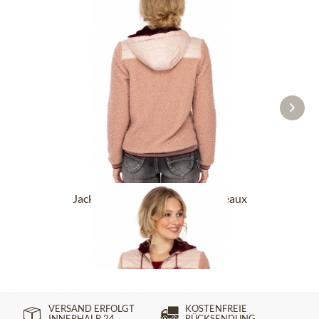
Jacke FALKENSTEIN rosa bordeaux
59,90 €
199,90 €
VERSAND ERFOLGT
KOSTENFREIE
INNERHALB 24
RÜCKSENDUNG