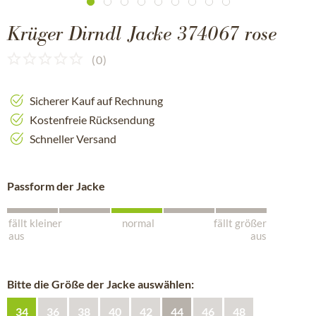
Krüger Dirndl Jacke 374067 rose
(
0
)
Sicherer Kauf auf Rechnung
Kostenfreie Rücksendung
Schneller Versand
Passform der Jacke
fällt kleiner
normal
fällt größer
aus
aus
Bitte die Größe der Jacke auswählen:
34
36
38
40
42
44
46
48