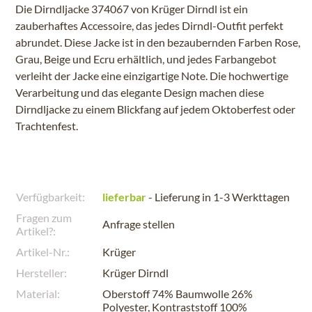
Die Dirndljacke 374067 von Krüger Dirndl ist ein
zauberhaftes Accessoire, das jedes Dirndl-Outfit perfekt
abrundet. Diese Jacke ist in den bezaubernden Farben Rose,
Grau, Beige und Ecru erhältlich, und jedes Farbangebot
verleiht der Jacke eine einzigartige Note. Die hochwertige
Verarbeitung und das elegante Design machen diese
Dirndljacke zu einem Blickfang auf jedem Oktoberfest oder
Trachtenfest.
Verfügbarkeit:
lieferbar
- Lieferung in 1-3 Werkttagen
Fragen zum
Anfrage stellen
Artikel?:
Artikel-Nr.:
Krüger
Hersteller:
Krüger Dirndl
Material:
Oberstoff 74% Baumwolle 26%
Polyester, Kontraststoff 100%