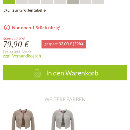
zur Größentabelle
Nur noch 1 Stück übrig!
Statt: 112,90 €
79,90 €
gespart 33,00 € (29%)
Preise inkl. MwSt.
zzgl. Versandkosten
In den
Warenkorb
WEITERE FARBEN