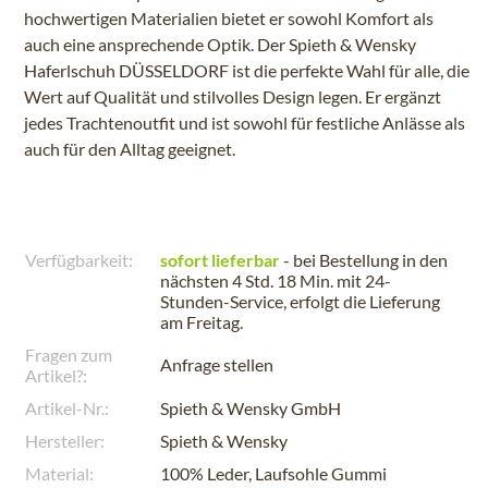
hochwertigen Materialien bietet er sowohl Komfort als
auch eine ansprechende Optik. Der Spieth & Wensky
Haferlschuh DÜSSELDORF ist die perfekte Wahl für alle, die
Wert auf Qualität und stilvolles Design legen. Er ergänzt
jedes Trachtenoutfit und ist sowohl für festliche Anlässe als
auch für den Alltag geeignet.
Verfügbarkeit:
sofort lieferbar
- bei Bestellung in den
nächsten
4 Std. 18 Min.
mit 24-
Stunden-Service, erfolgt die Lieferung
am
Freitag
.
Fragen zum
Anfrage stellen
Artikel?:
Artikel-Nr.:
Spieth & Wensky GmbH
Hersteller:
Spieth & Wensky
Material:
100% Leder, Laufsohle Gummi