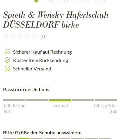
Spieth & Wensky Haferlschuh
DÜSSELDORF birke
(
0
)
Sicherer Kauf auf Rechnung
Kostenfreie Rücksendung
Schneller Versand
Passform des Schuhs
fällt kleiner
normal
fällt größer
aus
aus
Bitte Größe der Schuhe auswählen: