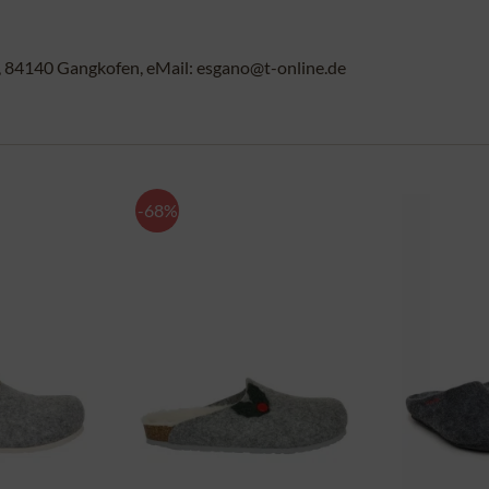
84140 Gangkofen, eMail: esgano@t-online.de
-68%