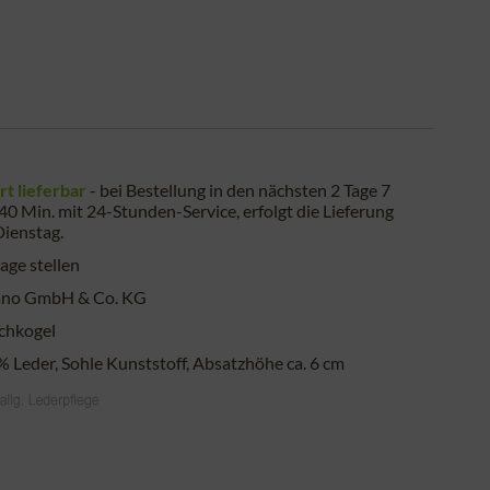
rt lieferbar
- bei Bestellung in den nächsten
2 Tage 7
 40 Min.
mit 24-Stunden-Service, erfolgt die Lieferung
Dienstag
.
age stellen
ano GmbH & Co. KG
chkogel
 Leder, Sohle Kunststoff, Absatzhöhe ca. 6 cm