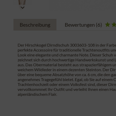
Beschreibung
Bewertungen
(6)
Der Hirschkogel Dirndlschuh 3003603-108 in der Farbe 
perfekte Accessoire für traditionelle Trachtenoutfits un
Look eine elegante und charmante Note. Dieser Schuh 
zeichnet sich durch hochwertige Handwerkskunst und L
aus. Das Obermaterial besteht aus strapazierfähigem 
weichem Wildleder in einem dezenten Steinton. Der Di
über eine bequeme Absatzhöhe von ca. 6 cm, die den ga
angenehmes Tragegefühl bietet. Egal, ob Sie auf einem O
Trachtenhochzeit oder einem Volksfest sind, dieser Dir
vervollkommnet Ihr Outfit und verleiht Ihnen einen Ha
alpenländischem Flair.