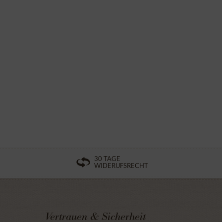
30 TAGE
WIDERUFSRECHT
Vertrauen & Sicherheit