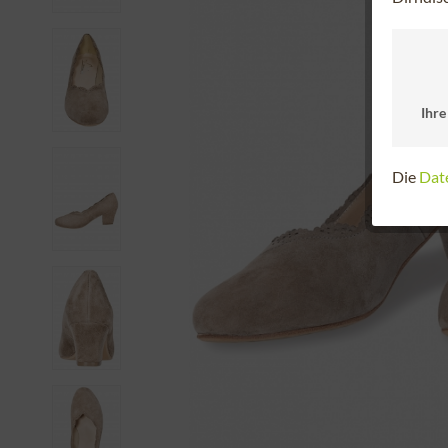
Ihre
Die
Dat