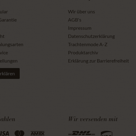
ular
Wir über uns
Garantie
AGB's
Impressum
ht
Datenschutzerklärung
hlungsarten
Trachtenmode A-Z
vice
Produktarchiv
ellungen
Erklärung zur Barrierefreiheit
rklären
zahlen
Wir versenden mit