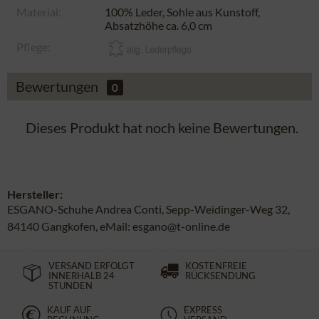
Material:
100% Leder, Sohle aus Kunstoff,
Absatzhöhe ca. 6,0 cm
Pflege:
Bewertungen
0
Dieses Produkt hat noch keine Bewertungen.
Hersteller:
ESGANO-Schuhe Andrea Conti, Sepp-Weidinger-Weg 32,
84140 Gangkofen, eMail: esgano@t-online.de
VERSAND ERFOLGT
KOSTENFREIE
INNERHALB 24
RÜCKSENDUNG
STUNDEN
KAUF AUF
EXPRESS