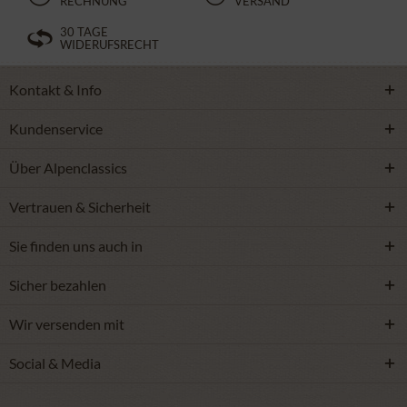
RECHNUNG
VERSAND
30 TAGE
WIDERUFSRECHT
Kontakt & Info
Kundenservice
Über Alpenclassics
Vertrauen & Sicherheit
Sie finden uns auch in
Sicher bezahlen
Wir versenden mit
Social & Media