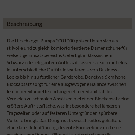
Beschreibung
Die Hirschkogel Pumps 3001000 präsentieren sich als
stilvolle und zugleich komfortorientierte Damenschuhe für
vielseitige Einsatzbereiche. Gefertigt in klassischem
Schwarz oder elegantem Anthrazit, lassen sie sich mühelos
in unterschiedliche Outfits integrieren – von Business-
Looks bis hin zu festlicher Garderobe. Der etwa 6 cm hohe
Blockabsatz sorgt für eine ausgewogene Balance zwischen
femininer Silhouette und angenehmer Stabilität. Im
Vergleich zu schmalen Absätzen bietet der Blockabsatz eine
größere Auftrittsfläche, was insbesondere bei längeren
Tragezeiten oder auf festeren Untergründen spürbare
Vorteile bringt. Das Design ist bewusst zeitlos gehalten:
eine klare Linienführung, dezente Formgebung und eine
geschlossene Pumps-Silhouette unterstreichen die