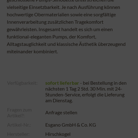
vielseitige Einsetzbarkeit. Je nach Ausführung können
hochwertige Obermaterialien sowie eine sorgfältige
Innenverarbeitung zusätzlichen Tragekomfort
gewährleisten. Insgesamt handelt es sich um einen
funktional-eleganten Pumps, der Komfort,
Alltagstauglichkeit und klassische Ästhetik überzeugend
miteinander kombiniert.
Verfügbarkeit:
sofort lieferbar
- bei Bestellung in den
nächsten
1 Tag 2 Std. 30 Min.
mit 24-
Stunden-Service, erfolgt die Lieferung
am
Dienstag
.
Fragen zum
Anfrage stellen
Artikel?:
Artikel-Nr.:
Esgano GmbH & Co. KG
Hersteller:
Hirschkogel