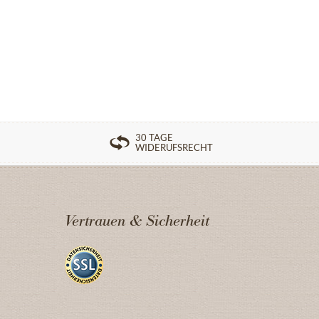
30 TAGE
WIDERUFSRECHT
Vertrauen & Sicherheit