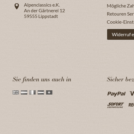
Alpenclassics e.K.
Mögliche Za
An der Gärtnerei 12
Retouren Ser
59555
Lippstadt
Cookie-Einst
Widerruf e
Sie finden uns auch in
Sicher be