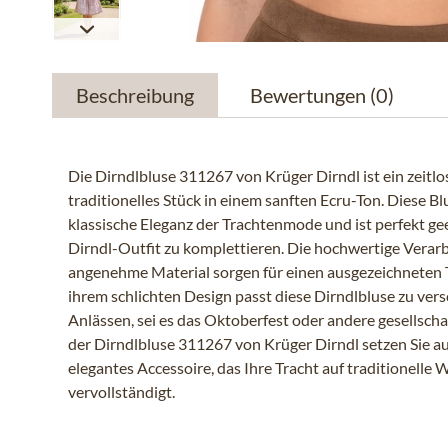
Beschreibung
Bewertungen
(0)
Die Dirndlbluse 311267 von Krüger Dirndl ist ein zeitl
traditionelles Stück in einem sanften Ecru-Ton. Diese Bl
klassische Eleganz der Trachtenmode und ist perfekt ge
Dirndl-Outfit zu komplettieren. Die hochwertige Verar
angenehme Material sorgen für einen ausgezeichneten 
ihrem schlichten Design passt diese Dirndlbluse zu ver
Anlässen, sei es das Oktoberfest oder andere gesellscha
der Dirndlbluse 311267 von Krüger Dirndl setzen Sie auf
elegantes Accessoire, das Ihre Tracht auf traditionelle 
vervollständigt.