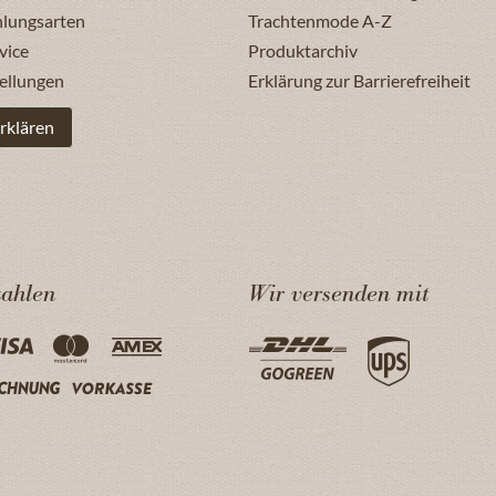
hlungsarten
Trachtenmode A-Z
vice
Produktarchiv
ellungen
Erklärung zur Barrierefreiheit
rklären
zahlen
Wir versenden mit