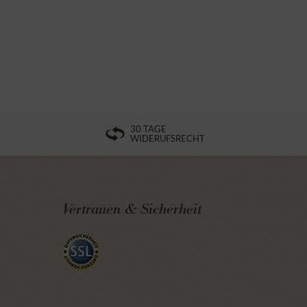
30 TAGE
WIDERUFSRECHT
Vertrauen & Sicherheit