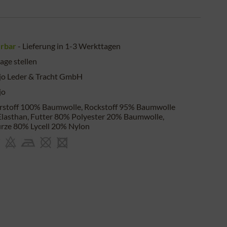
erbar
- Lieferung in 1-3 Werkttagen
age stellen
jo Leder & Tracht GmbH
jo
stoff 100% Baumwolle, Rockstoff 95% Baumwolle
lasthan, Futter 80% Polyester 20% Baumwolle,
rze 80% Lycell 20% Nylon