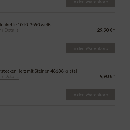
In den
Warenkorb
lenkette 1010-3590 weiß
r Details
29,90 €
*
In den
Warenkorb
stecker Herz mit Steinen 48188 kristal
r Details
9,90 €
*
In den
Warenkorb