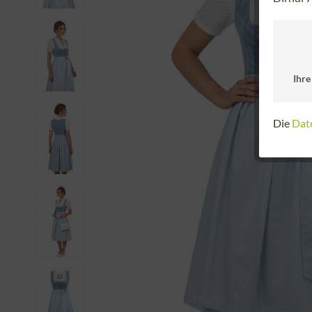
Ihre
Die
Dat