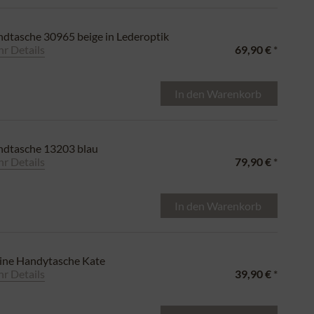
dtasche 30965 beige in Lederoptik
r Details
69,90 €
*
In den
Warenkorb
dtasche 13203 blau
r Details
79,90 €
*
In den
Warenkorb
ine Handytasche Kate
r Details
39,90 €
*