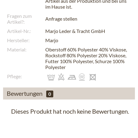
Artikel aus der Produktion und bei uns
im Hause ist.
Fragen zum
Anfrage stellen
Artikel?:
Artikel-Nr.:
Marjo Leder & Tracht GmbH
Hersteller:
Marjo
Material:
Oberstoff 60% Polyester 40% Viskose,
Rockstoff 80% Polyester 20% Viskose,
Futter 100% Polyester, Schurze 100%
Polyester
Pflege:
Bewertungen
0
Dieses Produkt hat noch keine Bewertungen.