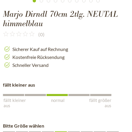
Marjo Dirndl 70cm 2tlg. NEUTAL
himmelblau
(
0
)
Sicherer Kauf auf Rechnung
Kostenfreie Rücksendung
Schneller Versand
fällt kleiner aus
fällt kleiner
normal
fällt größer
aus
aus
Bitte Größe wählen