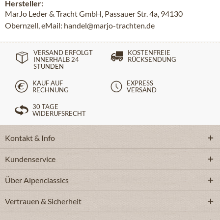
Hersteller:
MarJo Leder & Tracht GmbH, Passauer Str. 4a, 94130
Obernzell, eMail: handel@marjo-trachten.de
VERSAND ERFOLGT
KOSTENFREIE
INNERHALB 24
RÜCKSENDUNG
STUNDEN
KAUF AUF
EXPRESS
RECHNUNG
VERSAND
30 TAGE
WIDERUFSRECHT
Kontakt & Info
Kundenservice
Über Alpenclassics
Vertrauen & Sicherheit