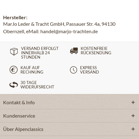
Hersteller:
MarJo Leder & Tracht GmbH, Passauer Str. 4a, 94130
Obernzell, eMail: handel@marjo-trachten.de
VERSAND ERFOLGT
KOSTENFREIE
INNERHALB 24
RÜCKSENDUNG
STUNDEN
KAUF AUF
EXPRESS
RECHNUNG
VERSAND
30 TAGE
WIDERUFSRECHT
Kontakt & Info
Kundenservice
Über Alpenclassics