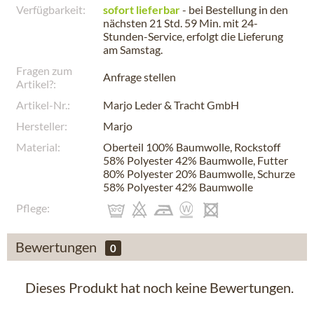
Verfügbarkeit:
sofort lieferbar
- bei Bestellung in den
nächsten
21 Std. 59 Min.
mit 24-
Stunden-Service, erfolgt die Lieferung
am
Samstag
.
Fragen zum
Anfrage stellen
Artikel?:
Artikel-Nr.:
Marjo Leder & Tracht GmbH
Hersteller:
Marjo
Material:
Oberteil 100% Baumwolle, Rockstoff
58% Polyester 42% Baumwolle, Futter
80% Polyester 20% Baumwolle, Schurze
58% Polyester 42% Baumwolle
Pflege:
Bewertungen
0
Dieses Produkt hat noch keine Bewertungen.