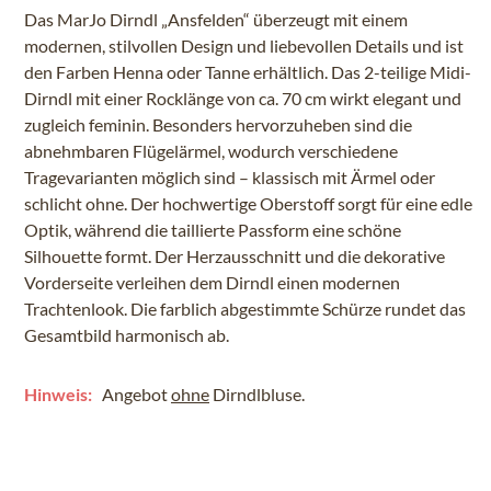
Das MarJo Dirndl „Ansfelden“ überzeugt mit einem
modernen, stilvollen Design und liebevollen Details und ist
den Farben Henna oder Tanne erhältlich. Das 2-teilige Midi-
Dirndl mit einer Rocklänge von ca. 70 cm wirkt elegant und
zugleich feminin. Besonders hervorzuheben sind die
abnehmbaren Flügelärmel, wodurch verschiedene
Tragevarianten möglich sind – klassisch mit Ärmel oder
schlicht ohne. Der hochwertige Oberstoff sorgt für eine edle
Optik, während die taillierte Passform eine schöne
Silhouette formt. Der Herzausschnitt und die dekorative
Vorderseite verleihen dem Dirndl einen modernen
Trachtenlook. Die farblich abgestimmte Schürze rundet das
Gesamtbild harmonisch ab.
Hinweis:
Angebot
ohne
Dirndlbluse.