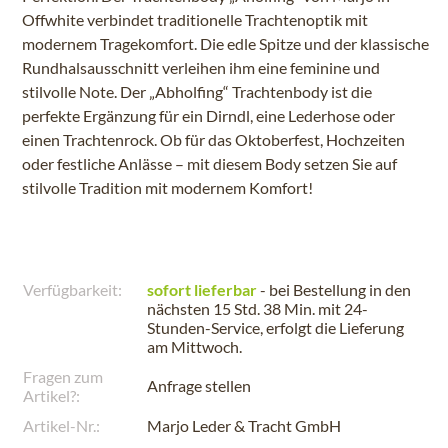
Offwhite verbindet traditionelle Trachtenoptik mit
modernem Tragekomfort. Die edle Spitze und der klassische
Rundhalsausschnitt verleihen ihm eine feminine und
stilvolle Note. Der „Abholfing“ Trachtenbody ist die
perfekte Ergänzung für ein Dirndl, eine Lederhose oder
einen Trachtenrock. Ob für das Oktoberfest, Hochzeiten
oder festliche Anlässe – mit diesem Body setzen Sie auf
stilvolle Tradition mit modernem Komfort!
Verfügbarkeit:
sofort lieferbar
- bei Bestellung in den
nächsten
15 Std. 38 Min.
mit 24-
Stunden-Service, erfolgt die Lieferung
am
Mittwoch
.
Fragen zum
Anfrage stellen
Artikel?:
Artikel-Nr.:
Marjo Leder & Tracht GmbH