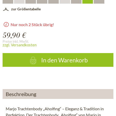
zur Größentabelle
Nur noch 2 Stück übrig!
59,90 €
Preise inkl. MwSt.
zzgl. Versandkosten
In den
Warenkorb
Beschreibung
Marjo Trachtenbody „Aholfing“ – Eleganz & Tradition in
Perfektion. Der Trachtenbody „Aholfing“ von Marjo in