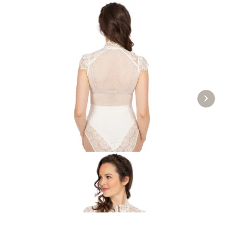
Trachtenbody MILLIE ecru
ab 119,90 €